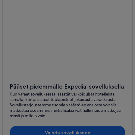
Pääset pidemmälle Expedia-sovelluksella
Kun varaat sovelluksessa, säästät valikoiduista hotelleista
samalla, kun ansaitset tuplapisteet jokaisesta varauksesta.
Sovellustarjoustemme tuomien säästöjen ansiosta voit siis
matkustaa useammin, minkä lisäksi voit hallinnoida matkojasi
missä ja milloin vain.
Vaihda sovellukseen