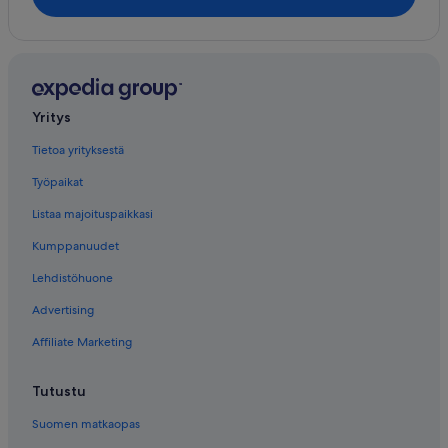
Yritys
Tietoa yrityksestä
Työpaikat
Listaa majoituspaikkasi
Kumppanuudet
Lehdistöhuone
Advertising
Affiliate Marketing
Tutustu
Suomen matkaopas