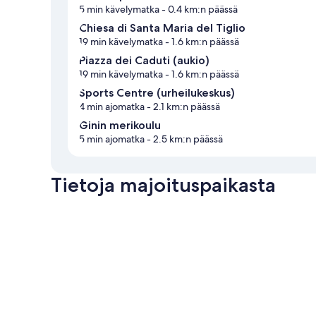
5 min kävelymatka
- 0.4 km:n päässä
Chiesa di Santa Maria del Tiglio
19 min kävelymatka
- 1.6 km:n päässä
Piazza dei Caduti (aukio)
19 min kävelymatka
- 1.6 km:n päässä
Sports Centre (urheilukeskus)
4 min ajomatka
- 2.1 km:n päässä
Ginin merikoulu
5 min ajomatka
- 2.5 km:n päässä
Tietoja majoituspaikasta