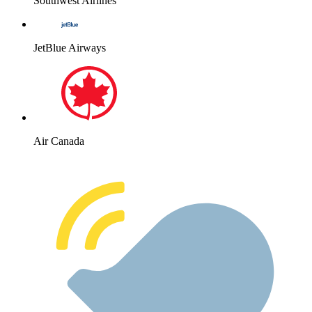
Southwest Airlines
JetBlue Airways
Air Canada