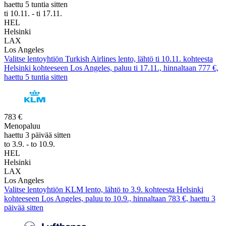
haettu 5 tuntia sitten
ti 10.11. - ti 17.11.
HEL
Helsinki
LAX
Los Angeles
Valitse lentoyhtiön Turkish Airlines lento, lähtö ti 10.11. kohteesta
Helsinki kohteeseen Los Angeles, paluu ti 17.11., hinnaltaan 777 €,
haettu 5 tuntia sitten
783 €
Menopaluu
haettu 3 päivää sitten
to 3.9. - to 10.9.
HEL
Helsinki
LAX
Los Angeles
Valitse lentoyhtiön KLM lento, lähtö to 3.9. kohteesta Helsinki
kohteeseen Los Angeles, paluu to 10.9., hinnaltaan 783 €, haettu 3
päivää sitten