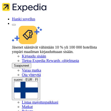
Hanki sovellus
Jäsenet säästävät vähintään 10 % yli 100 000 hotellista
ympäri maailman kirjauduttuaan sisään.
Kirjaudu sisään
Tietoa Expedia Rewards -ohjelmasta
Saapuneet
Varaa matka
Ota yhteyttä
suomi · EUR · FI
Listaa majoituspaikkasi
Matkat