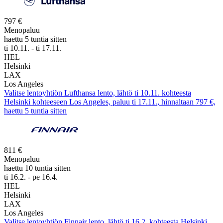
797 €
Menopaluu
haettu 5 tuntia sitten
ti 10.11. - ti 17.11.
HEL
Helsinki
LAX
Los Angeles
Valitse lentoyhtiön Lufthansa lento, lähtö ti 10.11. kohteesta
Helsinki kohteeseen Los Angeles, paluu ti 17.11., hinnaltaan 797 €,
haettu 5 tuntia sitten
811 €
Menopaluu
haettu 10 tuntia sitten
ti 16.2. - pe 16.4.
HEL
Helsinki
LAX
Los Angeles
Valitse lentoyhtiön Finnair lento, lähtö ti 16.2. kohteesta Helsinki