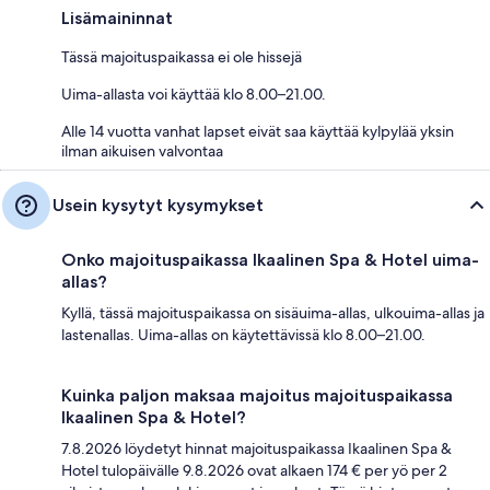
Lisämaininnat
Tässä majoituspaikassa ei ole hissejä
Uima-allasta voi käyttää klo 8.00–21.00.
Alle 14 vuotta vanhat lapset eivät saa käyttää kylpylää yksin
ilman aikuisen valvontaa
Usein kysytyt kysymykset
Onko majoituspaikassa Ikaalinen Spa & Hotel uima-
allas?
Kyllä, tässä majoituspaikassa on sisäuima-allas, ulkouima-allas ja
lastenallas. Uima-allas on käytettävissä klo 8.00–21.00.
Kuinka paljon maksaa majoitus majoituspaikassa
Ikaalinen Spa & Hotel?
7.8.2026 löydetyt hinnat majoituspaikassa Ikaalinen Spa &
Hotel tulopäivälle 9.8.2026 ovat alkaen 174 € per yö per 2