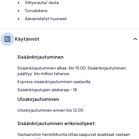
Silitysrauta/-lauta
Turvalokero
Äänieristetyt huoneet
Käytännöt
Sisäänkirjautuminen
Sisäänkirjautuminen alkaa: klo 15.00. Sisäänkirjautuminen
päättyy: klo milloin tahansa.
Express-sisäänkirjautuminen saatavilla
Sisäänkirjautujien alaikäraja – 18
Uloskirjautuminen
Uloskirjautuminen ennen klo 12.00
Sisäänkirjautumisen erikoisohjeet:
Vastaanoton henkilökunta ottaa saapuvat asiakkaat vastaan