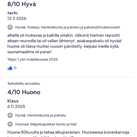
8/10 Hyvä
terhi
13.3.2026
Hyvää: Siisteys, henkilökunta ja palvelu ja palvelut/mukavuudet
altailla oli mukavaa ja kaikille jotakin. silikonit hieman repsotti
altaan reunoilla tai oli vallan lähtenyt. asiakaspalvelu oli hyvää!
huone oli tilava muttei vuosiin päivitetty. kelpasi meille kyllä.
saunamaailma oli paras!
Yöpyi 1 yön maaliskuussa 2026
0
Tarkistettu arvostelu
4/10 Huono
Klaus
6.11.2025
Hyvää: Henkilökunta ja palvelu
Huonoa: Majoituspaikan kunto ja tilat
Huone 80luvulta ja taitaa alkuperäinen. Huoneessa koirankarvoja