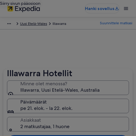
Siirry sivun pääosioon
Hanki sovellus
Suunnittele matkasi
Uusi Etelä-Wales
Illawarra
Illawarra Hotellit
Minne olet menossa?
Illawarra, Uusi Etelä-Wales, Australia
Päivämäärät
pe 21. elok. - la 22. elok.
Asiakkaat
2 matkustajaa, 1 huone