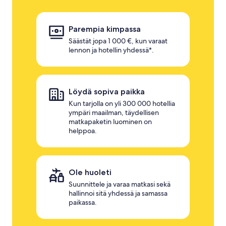
Parempia kimpassa
Säästät jopa 1 000 €, kun varaat
lennon ja hotellin yhdessä*.
Löydä sopiva paikka
Kun tarjolla on yli 300 000 hotellia
ympäri maailman, täydellisen
matkapaketin luominen on
helppoa.
Ole huoleti
Suunnittele ja varaa matkasi sekä
hallinnoi sitä yhdessä ja samassa
paikassa.