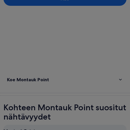
Tarkastele karttaa
Koe Montauk Point
Kohteen Montauk Point suositut
nähtävyydet