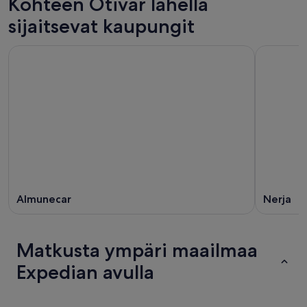
Kohteen Otivar lähellä
sijaitsevat kaupungit
Almunecar
Nerja
Matkusta ympäri maailmaa
Expedian avulla