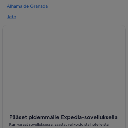
Alhama de Granada
Jete
Jayena
Pääset pidemmälle Expedia-sovelluksella
Kun varaat sovelluksessa, säästät valikoiduista hotelleista