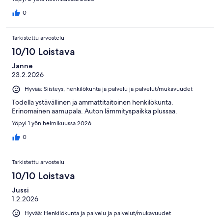
0
Tarkistettu arvostelu
10/10 Loistava
Janne
23.2.2026
Hyvää: Siisteys, henkilökunta ja palvelu ja palvelut/mukavuudet
Todella ystävällinen ja ammattitaitoinen henkilökunta.
Erinomainen aamupala. Auton lämmityspaikka plussaa.
Yöpyi 1 yön helmikuussa 2026
0
Tarkistettu arvostelu
10/10 Loistava
Jussi
1.2.2026
Hyvää: Henkilökunta ja palvelu ja palvelut/mukavuudet