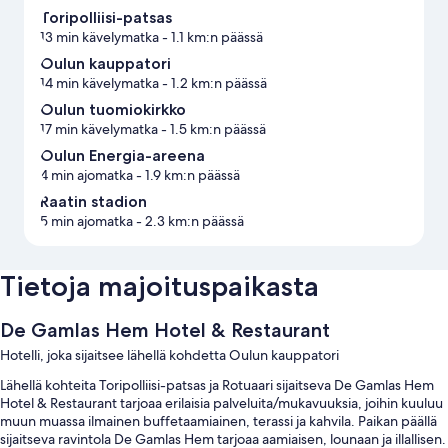
Toripolliisi-patsas
13 min kävelymatka
- 1.1 km:n päässä
Oulun kauppatori
14 min kävelymatka
- 1.2 km:n päässä
Oulun tuomiokirkko
17 min kävelymatka
- 1.5 km:n päässä
Oulun Energia-areena
4 min ajomatka
- 1.9 km:n päässä
Raatin stadion
5 min ajomatka
- 2.3 km:n päässä
Tietoja majoituspaikasta
De Gamlas Hem Hotel & Restaurant
Hotelli, joka sijaitsee lähellä kohdetta Oulun kauppatori
Lähellä kohteita Toripolliisi-patsas ja Rotuaari sijaitseva De Gamlas Hem
Hotel & Restaurant tarjoaa erilaisia palveluita/mukavuuksia, joihin kuuluu
muun muassa ilmainen buffetaamiainen, terassi ja kahvila. Paikan päällä
sijaitseva ravintola De Gamlas Hem tarjoaa aamiaisen, lounaan ja illallisen.