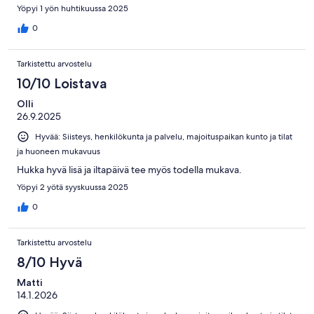
Yöpyi 1 yön huhtikuussa 2025
0
Tarkistettu arvostelu
10/10 Loistava
Olli
26.9.2025
Hyvää: Siisteys, henkilökunta ja palvelu, majoituspaikan kunto ja tilat
ja huoneen mukavuus
Hukka hyvä lisä ja iltapäivä tee myös todella mukava.
Yöpyi 2 yötä syyskuussa 2025
0
Tarkistettu arvostelu
8/10 Hyvä
Matti
14.1.2026