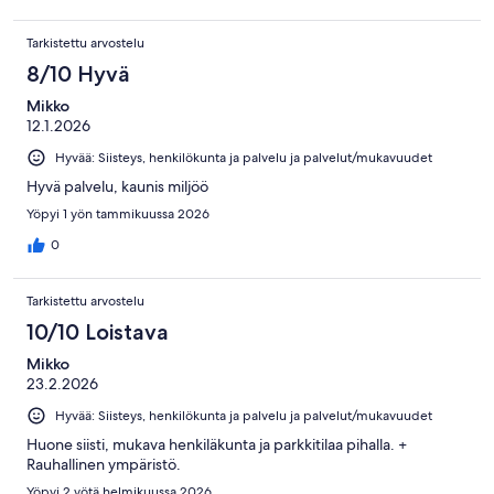
Tarkistettu arvostelu
8/10 Hyvä
Mikko
12.1.2026
Hyvää: Siisteys, henkilökunta ja palvelu ja palvelut/mukavuudet
Hyvä palvelu, kaunis miljöö
Yöpyi 1 yön tammikuussa 2026
0
Tarkistettu arvostelu
10/10 Loistava
Mikko
23.2.2026
Hyvää: Siisteys, henkilökunta ja palvelu ja palvelut/mukavuudet
Huone siisti, mukava henkiläkunta ja parkkitilaa pihalla. +
Rauhallinen ympäristö.
Yöpyi 2 yötä helmikuussa 2026