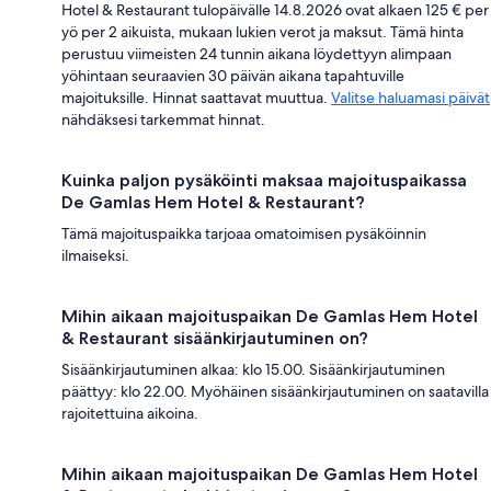
Hotel & Restaurant tulopäivälle 14.8.2026 ovat alkaen 125 € per
yö per 2 aikuista, mukaan lukien verot ja maksut. Tämä hinta
perustuu viimeisten 24 tunnin aikana löydettyyn alimpaan
yöhintaan seuraavien 30 päivän aikana tapahtuville
majoituksille. Hinnat saattavat muuttua.
Valitse haluamasi päivät
nähdäksesi tarkemmat hinnat.
Kuinka paljon pysäköinti maksaa majoituspaikassa
De Gamlas Hem Hotel & Restaurant?
Tämä majoituspaikka tarjoaa omatoimisen pysäköinnin
ilmaiseksi.
Mihin aikaan majoituspaikan De Gamlas Hem Hotel
& Restaurant sisäänkirjautuminen on?
Sisäänkirjautuminen alkaa: klo 15.00. Sisäänkirjautuminen
päättyy: klo 22.00. Myöhäinen sisäänkirjautuminen on saatavilla
rajoitettuina aikoina.
Mihin aikaan majoituspaikan De Gamlas Hem Hotel