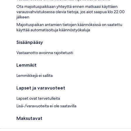
Ota majoituspaikkaan yhteyttä ennen matkaasi käyttäen
varausvahvistuksessa olevia tietoja, jos aiot saapua klo 22.00
jälkeen
Majoituspaikan antamien tietojen käännöksissä on saatettu
käyttää automatisoituja käännöstyökaluja
Sisäänpääsy
Vastaanotto avoinna rajoitetusti
Lemmikit
Lemmikkejä ei sallita
Lapset ja varavuoteet
Lapset ovat tervetulleita
Lisä-/varavuoteita ei ole saatavilla
Maksutavat