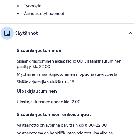
Työpöytä
Äänieristetyt huoneet
Käytännöt
Sisäänkirjautuminen
Sisäänkirjautuminen alkaa: klo 15.00. Sisäänkirjautuminen
päättyy: klo 22.00.
Myöhäinen sisäänkirjautuminen riippuu saatavuudesta
Sisäänkirjautujien alaikäraja – 18
Uloskirjautuminen
Uloskirjautuminen ennen klo 12.00
Sisäänkirjautumisen erikoisohjeet:
Vastaanotto on avoinna päivittäin klo 8.00–22.00
Vastaanotossa on henkilökuntaa rajoitettuina aikoina