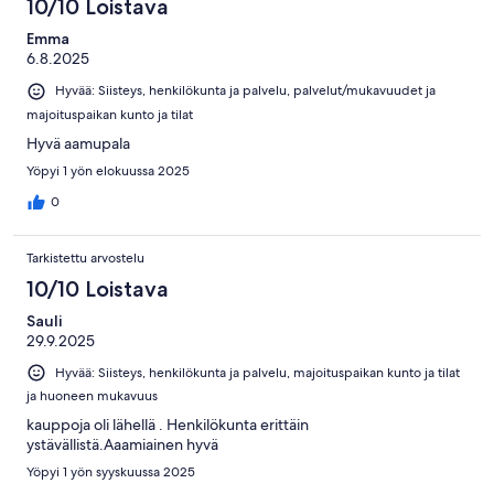
10/10 Loistava
Emma
6.8.2025
Hyvää: Siisteys, henkilökunta ja palvelu, palvelut/mukavuudet ja
majoituspaikan kunto ja tilat
Hyvä aamupala
Yöpyi 1 yön elokuussa 2025
0
Tarkistettu arvostelu
10/10 Loistava
Sauli
29.9.2025
Hyvää: Siisteys, henkilökunta ja palvelu, majoituspaikan kunto ja tilat
ja huoneen mukavuus
kauppoja oli lähellä . Henkilökunta erittäin
ystävällistä.Aaamiainen hyvä
Yöpyi 1 yön syyskuussa 2025