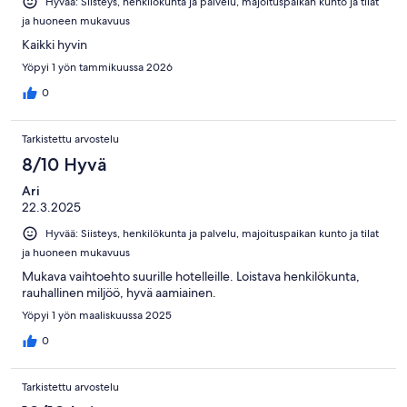
Hyvää: Siisteys, henkilökunta ja palvelu, majoituspaikan kunto ja tilat
ja huoneen mukavuus
Kaikki hyvin
Yöpyi 1 yön tammikuussa 2026
0
Tarkistettu arvostelu
8/10 Hyvä
Ari
22.3.2025
Hyvää: Siisteys, henkilökunta ja palvelu, majoituspaikan kunto ja tilat
ja huoneen mukavuus
Mukava vaihtoehto suurille hotelleille. Loistava henkilökunta,
rauhallinen miljöö, hyvä aamiainen.
Yöpyi 1 yön maaliskuussa 2025
0
Tarkistettu arvostelu