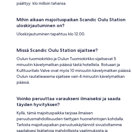
päättyy: klo milloin tahansa.
Mihin aikaan majoituspaikan Scandic Oulu Station
uloskirjautuminen on?
Uloskirjautuminen tapahtuu klo 12.00.
Missä Scandic Oulu Station sijaitsee?
Oulun tuomiokirkko ja Oulun Tuomiokirkko sijaitsevat 5
minuutin kävelymatkan päässä tästä hotellista. Rotuaari ja
Kulttuuritalo Valve ovat myös 10 minuutin kävelymatkan päässä.
Oulun rautatieasema sijaitsee vain 4 minuutin kävelymatkan
päässä.
Voinko peruuttaa varaukseni ilmaiseksi ja saada
täyden hyvityksen?
Kyllä, tämä majoituspaikka tarjoaa ilmaisen
peruutusmahdollisuuden tiettyjen huonehintojen kohdalla.
Tarkista majoituspaikan peruutuskäytännöt sivustoltamme
saadaksesi lisätietoja mahdollisista vaatimuksista ja