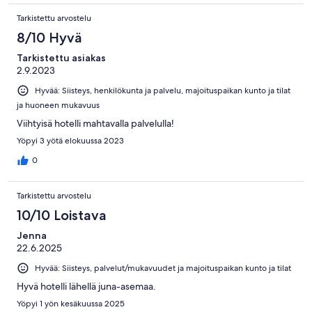
Tarkistettu arvostelu
8/10 Hyvä
Tarkistettu asiakas
2.9.2023
Hyvää: Siisteys, henkilökunta ja palvelu, majoituspaikan kunto ja tilat
ja huoneen mukavuus
Viihtyisä hotelli mahtavalla palvelulla!
Yöpyi 3 yötä elokuussa 2023
0
Tarkistettu arvostelu
10/10 Loistava
Jenna
22.6.2025
Hyvää: Siisteys, palvelut/mukavuudet ja majoituspaikan kunto ja tilat
Hyvä hotelli lähellä juna-asemaa.
Yöpyi 1 yön kesäkuussa 2025