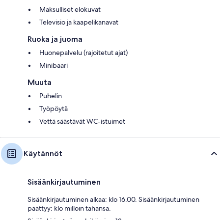
Maksulliset elokuvat
Televisio ja kaapelikanavat
Ruoka ja juoma
Huonepalvelu (rajoitetut ajat)
Minibaari
Muuta
Puhelin
Työpöytä
Vettä säästävät WC-istuimet
Käytännöt
Sisäänkirjautuminen
Sisäänkirjautuminen alkaa: klo 16.00. Sisäänkirjautuminen
päättyy: klo milloin tahansa.