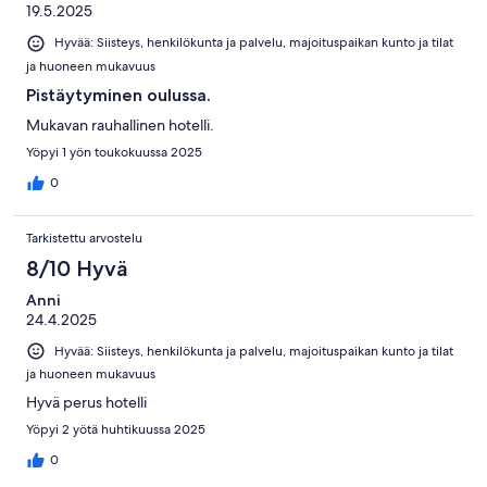
19.5.2025
Hyvää: Siisteys, henkilökunta ja palvelu, majoituspaikan kunto ja tilat
ja huoneen mukavuus
Pistäytyminen oulussa.
Mukavan rauhallinen hotelli.
Yöpyi 1 yön toukokuussa 2025
0
Tarkistettu arvostelu
8/10 Hyvä
Anni
24.4.2025
Hyvää: Siisteys, henkilökunta ja palvelu, majoituspaikan kunto ja tilat
ja huoneen mukavuus
Hyvä perus hotelli
Yöpyi 2 yötä huhtikuussa 2025
0