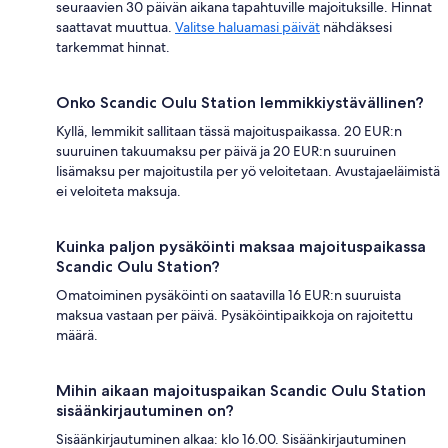
seuraavien 30 päivän aikana tapahtuville majoituksille. Hinnat
saattavat muuttua.
Valitse haluamasi päivät
nähdäksesi
tarkemmat hinnat.
Onko Scandic Oulu Station lemmikkiystävällinen?
Kyllä, lemmikit sallitaan tässä majoituspaikassa. 20 EUR:n
suuruinen takuumaksu per päivä ja 20 EUR:n suuruinen
lisämaksu per majoitustila per yö veloitetaan. Avustajaeläimistä
ei veloiteta maksuja.
Kuinka paljon pysäköinti maksaa majoituspaikassa
Scandic Oulu Station?
Omatoiminen pysäköinti on saatavilla 16 EUR:n suuruista
maksua vastaan per päivä. Pysäköintipaikkoja on rajoitettu
määrä.
Mihin aikaan majoituspaikan Scandic Oulu Station
sisäänkirjautuminen on?
Sisäänkirjautuminen alkaa: klo 16.00. Sisäänkirjautuminen