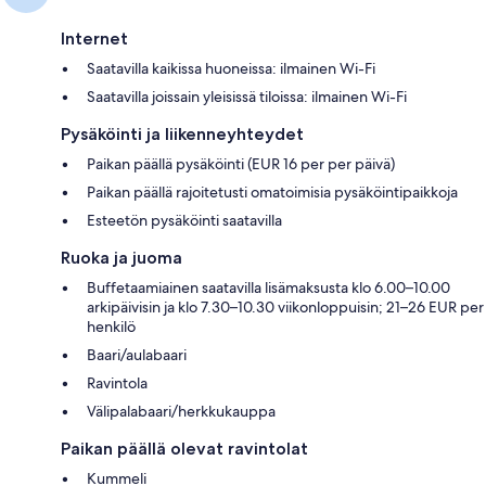
Internet
Saatavilla kaikissa huoneissa: ilmainen Wi-Fi
Saatavilla joissain yleisissä tiloissa: ilmainen Wi-Fi
Pysäköinti ja liikenneyhteydet
Paikan päällä pysäköinti (EUR 16 per per päivä)
Paikan päällä rajoitetusti omatoimisia pysäköintipaikkoja
Esteetön pysäköinti saatavilla
Ruoka ja juoma
Buffetaamiainen saatavilla lisämaksusta klo 6.00–10.00
arkipäivisin ja klo 7.30–10.30 viikonloppuisin; 21–26 EUR per
henkilö
Baari/aulabaari
Ravintola
Välipalabaari/herkkukauppa
Paikan päällä olevat ravintolat
Kummeli