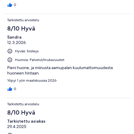
0
Tarkistettu arvostelu
8/10 Hyvä
Sandra
12.3.2026
Hyvää: Siisteys
Huonoa: Palvelut/mukavuudet
Pieni huone, ja miinusta aamupalan kuulumattomuudesta
huoneen hintaan.
Yöpyi 1 yön maaliskuussa 2026
0
Tarkistettu arvostelu
8/10 Hyvä
Tarkistettu asiakas
29.4.2025