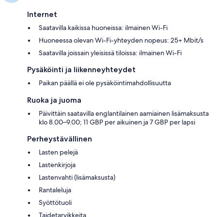
Internet
Saatavilla kaikissa huoneissa: ilmainen Wi-Fi
Huoneessa olevan Wi-Fi-yhteyden nopeus: 25+ Mbit/s
Saatavilla joissain yleisissä tiloissa: ilmainen Wi-Fi
Pysäköinti ja liikenneyhteydet
Paikan päällä ei ole pysäköintimahdollisuutta
Ruoka ja juoma
Päivittäin saatavilla englantilainen aamiainen lisämaksusta
klo 8.00–9.00; 11 GBP per aikuinen ja 7 GBP per lapsi
Perheystävällinen
Lasten pelejä
Lastenkirjoja
Lastenvahti (lisämaksusta)
Rantaleluja
Syöttötuoli
Taidetarvikkeita