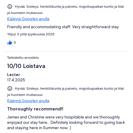
Hyvää: Siisteys, henkilökunta ja palvelu, majoituspaikan kunto ja tilat
ja huoneen mukavuus
Käännä Googlen avulla
Friendly and accommodating staff. Very straightforward stay.
Yöpyi 3 yötä syyskuussa 2025
0
Tarkistettu arvostelu
10/10 Loistava
Lester
17.4.2025
Hyvää: Siisteys, henkilökunta ja palvelu, majoituspaikan kunto ja tilat
ja huoneen mukavuus
Käännä Googlen avulla
Thoroughly recommend!!
James and Christine were very hospitable and we thoroughly
enjoyed our stay here.. Definitely looking forward to going back
and staying here in Summer now :)