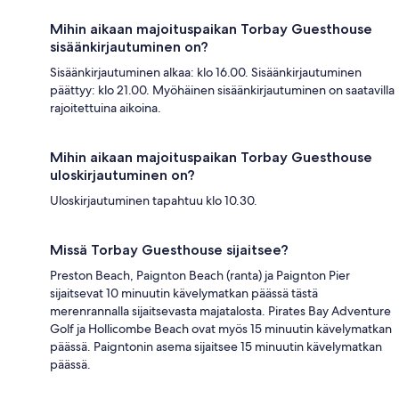
Mihin aikaan majoituspaikan Torbay Guesthouse
sisäänkirjautuminen on?
Sisäänkirjautuminen alkaa: klo 16.00. Sisäänkirjautuminen
päättyy: klo 21.00. Myöhäinen sisäänkirjautuminen on saatavilla
rajoitettuina aikoina.
Mihin aikaan majoituspaikan Torbay Guesthouse
uloskirjautuminen on?
Uloskirjautuminen tapahtuu klo 10.30.
Missä Torbay Guesthouse sijaitsee?
Preston Beach, Paignton Beach (ranta) ja Paignton Pier
sijaitsevat 10 minuutin kävelymatkan päässä tästä
merenrannalla sijaitsevasta majatalosta. Pirates Bay Adventure
Golf ja Hollicombe Beach ovat myös 15 minuutin kävelymatkan
päässä. Paigntonin asema sijaitsee 15 minuutin kävelymatkan
päässä.