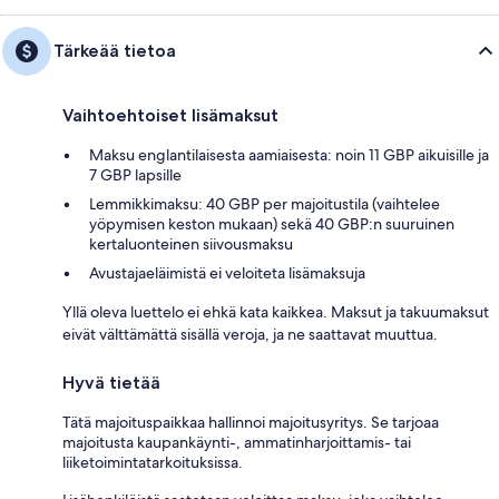
Tärkeää tietoa
Vaihtoehtoiset lisämaksut
Maksu englantilaisesta aamiaisesta: noin 11 GBP aikuisille ja
7 GBP lapsille
Lemmikkimaksu: 40 GBP per majoitustila (vaihtelee
yöpymisen keston mukaan) sekä 40 GBP:n suuruinen
kertaluonteinen siivousmaksu
Avustajaeläimistä ei veloiteta lisämaksuja
Yllä oleva luettelo ei ehkä kata kaikkea. Maksut ja takuumaksut
eivät välttämättä sisällä veroja, ja ne saattavat muuttua.
Hyvä tietää
Tätä majoituspaikkaa hallinnoi majoitusyritys. Se tarjoaa
majoitusta kaupankäynti-, ammatinharjoittamis- tai
liiketoimintatarkoituksissa.