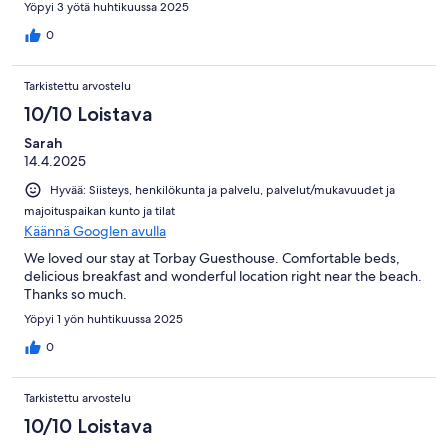
Yöpyi 3 yötä huhtikuussa 2025
0
Tarkistettu arvostelu
10/10 Loistava
Sarah
14.4.2025
Hyvää: Siisteys, henkilökunta ja palvelu, palvelut/mukavuudet ja
majoituspaikan kunto ja tilat
Käännä Googlen avulla
We loved our stay at Torbay Guesthouse. Comfortable beds,
delicious breakfast and wonderful location right near the beach.
Thanks so much.
Yöpyi 1 yön huhtikuussa 2025
0
Tarkistettu arvostelu
10/10 Loistava