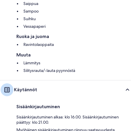
Saippua
Sampoo
Suihku
Vessapaperi
Ruoka ja juoma
Ravintolaoppaita
Muuta
Lämmitys
Silitysrauta/-lauta pyynnöstä
Käytännöt
Sisäänkirjautuminen
Sisäänkirjautuminen alkaa: klo 16.00. Sisäänkirjautuminen
päättyy: klo 21.00.
Myöhäinen sisäänkirjautuminen riippuu saatavuudesta