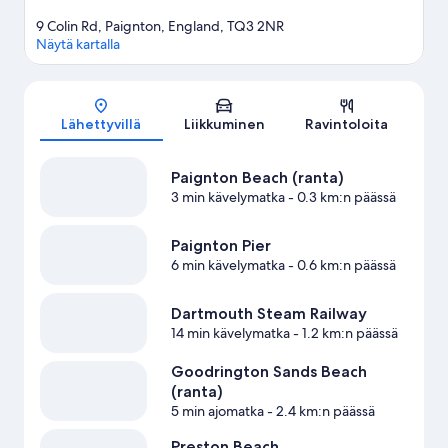
9 Colin Rd, Paignton, England, TQ3 2NR
Näytä kartalla
Kartta
Lähettyvillä
Liikkuminen
Ravintoloita
Paignton Beach (ranta)
3 min kävelymatka
- 0.3 km:n päässä
Paignton Pier
6 min kävelymatka
- 0.6 km:n päässä
Dartmouth Steam Railway
14 min kävelymatka
- 1.2 km:n päässä
Goodrington Sands Beach
(ranta)
5 min ajomatka
- 2.4 km:n päässä
Preston Beach