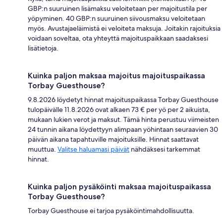
GBP:n suuruinen lisämaksu veloitetaan per majoitustila per
yöpyminen. 40 GBP:n suuruinen siivousmaksu veloitetaan
myös. Avustajaeläimistä ei veloiteta maksuja. Joitakin rajoituksia
voidaan soveltaa, ota yhteyttä majoituspaikkaan saadaksesi
lisätietoja.
Kuinka paljon maksaa majoitus majoituspaikassa
Torbay Guesthouse?
9.8.2026 löydetyt hinnat majoituspaikassa Torbay Guesthouse
tulopäivälle 11.8.2026 ovat alkaen 73 € per yö per 2 aikuista,
mukaan lukien verot ja maksut. Tämä hinta perustuu viimeisten
24 tunnin aikana löydettyyn alimpaan yöhintaan seuraavien 30
päivän aikana tapahtuville majoituksille. Hinnat saattavat
muuttua.
Valitse haluamasi päivät
nähdäksesi tarkemmat
hinnat.
Kuinka paljon pysäköinti maksaa majoituspaikassa
Torbay Guesthouse?
Torbay Guesthouse ei tarjoa pysäköintimahdollisuutta.