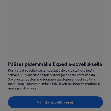
Pääset pidemmälle Expedia-sovelluksella
Kun varaat sovelluksessa, säästät valikoiduista hotelleista
samalla, kun ansaitset tuplapisteet jokaisesta varauksesta.
Sovellustarjoustemme tuomien säästöjen ansiosta voit siis
matkustaa useammin, minkä lisäksi voit hallinnoida matkojasi
missä ja milloin vain.
Vaihda sovellukseen