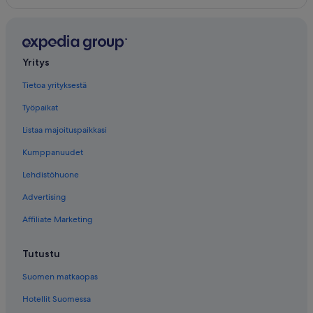
Yritys
Tietoa yrityksestä
Työpaikat
Listaa majoituspaikkasi
Kumppanuudet
Lehdistöhuone
Advertising
Affiliate Marketing
Tutustu
Suomen matkaopas
Hotellit Suomessa