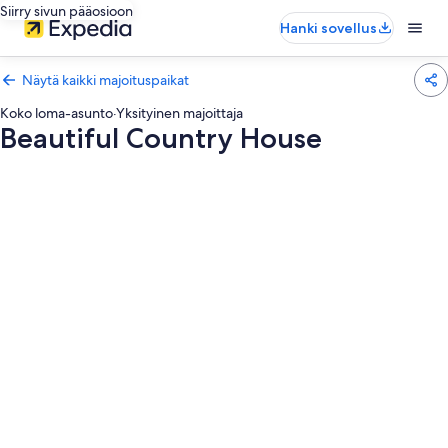
Siirry sivun pääosioon
Hanki sovellus
Näytä kaikki majoituspaikat
Koko loma-asunto
·
Yksityinen majoittaja
Beautiful Country House
Majoituspaikan
Beautiful