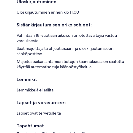
Uloskirjautuminen
Uloskirjautuminen ennen klo 11.00
Sisäänkirjautumisen erikoisohjeet:
Vähintään 18-vuotiaan aikuisen on otettava täysi vastuu
varauksesta.
Saat majoittajalta ohjeet sisään- ja uloskirjautumiseen
sähköpostitse.
Majoituspaikan antamien tietojen käännöksissä on saatettu
käyttää automatisoituja käännöstyökaluja
Lemmikit
Lemmikkejä ei sallita
Lapset ja varavuoteet
Lapset ovat tervetulleita
Tapahtumat