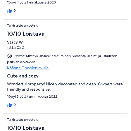
Yöpyi 4 yötä heinäkuussa 2023
0
Tarkistettu arvostelu
10/10 Loistava
Stacy W.
13.1.2022
Hyvää: Siisteys, sisäänkirjautuminen, viestintä, sijainti ja listauksen
paikkansapitävyys
Käännä Googlen avulla
Cute and cozy
Wonderful property! Nicely decorated and clean. Owners were
friendly and responsive.
Yöpyi 3 yötä tammikuussa 2022
0
Tarkistettu arvostelu
10/10 Loistava