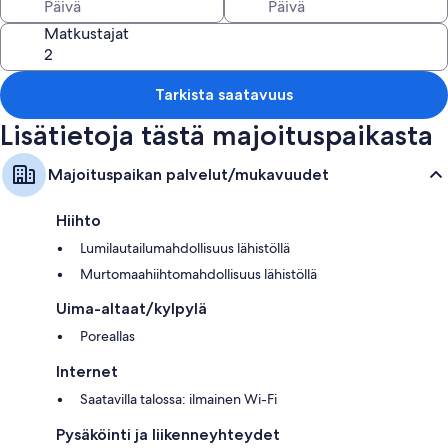
Matkustajat
Tarkista saatavuus
Lisätietoja tästä majoituspaikasta
Majoituspaikan palvelut/mukavuudet
Hiihto
Lumilautailumahdollisuus lähistöllä
Murtomaahiihtomahdollisuus lähistöllä
Uima-altaat/kylpylä
Poreallas
Internet
Saatavilla talossa: ilmainen Wi-Fi
Pysäköinti ja liikenneyhteydet