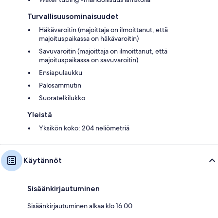
Turvallisuusominaisuudet
Häkävaroitin (majoittaja on ilmoittanut, että
majoituspaikassa on häkävaroitin)
Savuvaroitin (majoittaja on ilmoittanut, että
majoituspaikassa on savuvaroitin)
Ensiapulaukku
Palosammutin
Suoratelkilukko
Yleistä
Yksikön koko: 204 neliömetriä
Käytännöt
Sisäänkirjautuminen
Sisäänkirjautuminen alkaa klo 16.00