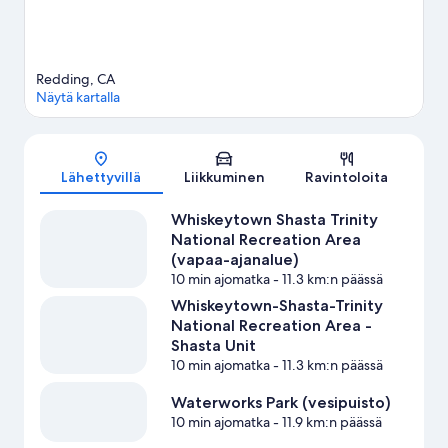
Redding: näytä lisää loma-asuntoja
Redding, CA
Näytä kartalla
Kartta
Lähettyvillä
Liikkuminen
Ravintoloita
Whiskeytown Shasta Trinity
National Recreation Area
(vapaa-ajanalue)
10 min ajomatka
- 11.3 km:n päässä
Whiskeytown-Shasta-Trinity
National Recreation Area -
Shasta Unit
10 min ajomatka
- 11.3 km:n päässä
Waterworks Park (vesipuisto)
10 min ajomatka
- 11.9 km:n päässä