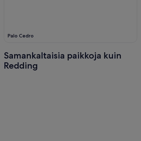
Palo Cedro
Samankaltaisia paikkoja kuin
Redding
Bakersfield
Yuma