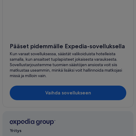
Pääset pidemmälle Expedia-sovelluksella
Kun varaat sovelluksessa, säästät valikoiduista hotelleista
samalla, kun ansaitset tuplapisteet jokaisesta varauksesta.
Sovellustarjoustemme tuomien säästöjen ansiosta voit siis
matkustaa useammin, minkä lisäksi voit hallinnoida matkojasi
missä ja milloin vain.
Vaihda sovellukseen
Yritys