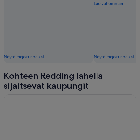
Lue vähemmän
Näytä majoituspaikat
Näytä majoituspaikat
Kohteen Redding lähellä
sijaitsevat kaupungit