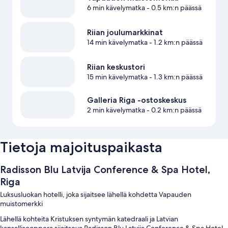
6 min kävelymatka
- 0.5 km:n päässä
Riian joulumarkkinat
14 min kävelymatka
- 1.2 km:n päässä
Riian keskustori
15 min kävelymatka
- 1.3 km:n päässä
Galleria Riga -ostoskeskus
2 min kävelymatka
- 0.2 km:n päässä
Tietoja majoituspaikasta
Radisson Blu Latvija Conference & Spa Hotel,
Riga
Luksusluokan hotelli, joka sijaitsee lähellä kohdetta Vapauden
muistomerkki
Lähellä kohteita Kristuksen syntymän katedraali ja Latvian
kansallisooppera sijaitseva Radisson Blu Latvija Conference & Spa Hotel,