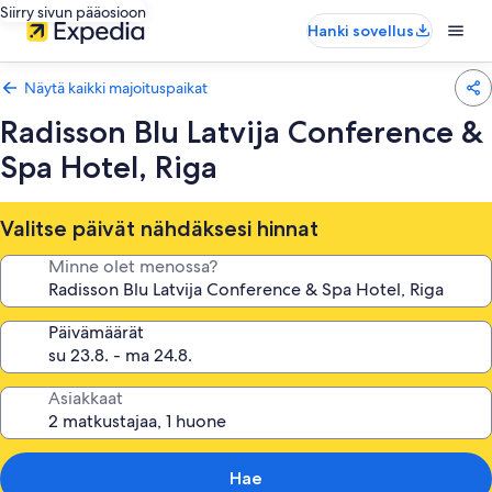
Siirry sivun pääosioon
Hanki sovellus
Näytä kaikki majoituspaikat
Radisson Blu Latvija Conference &
Spa Hotel, Riga
Valitse päivät nähdäksesi hinnat
Minne olet menossa?
Päivämäärät
Asiakkaat
Hae