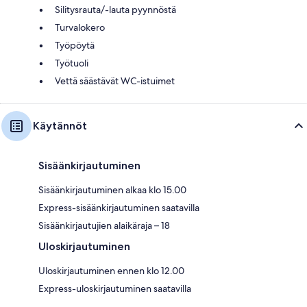
Silitysrauta/-lauta pyynnöstä
Turvalokero
Työpöytä
Työtuoli
Vettä säästävät WC-istuimet
Käytännöt
Sisäänkirjautuminen
Sisäänkirjautuminen alkaa klo 15.00
Express-sisäänkirjautuminen saatavilla
Sisäänkirjautujien alaikäraja – 18
Uloskirjautuminen
Uloskirjautuminen ennen klo 12.00
Express-uloskirjautuminen saatavilla