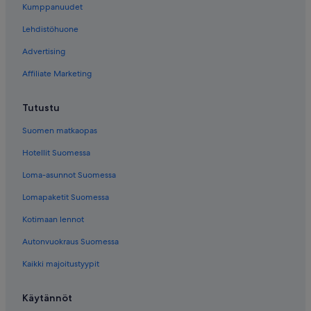
Kumppanuudet
Lehdistöhuone
Advertising
Affiliate Marketing
Tutustu
Suomen matkaopas
Hotellit Suomessa
Loma-asunnot Suomessa
Lomapaketit Suomessa
Kotimaan lennot
Autonvuokraus Suomessa
Kaikki majoitustyypit
Käytännöt