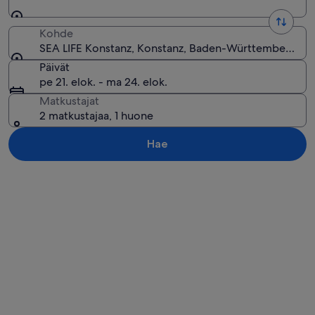
Kohde
SEA LIFE Konstanz, Konstanz, Baden-Württemberg, Sa
Päivät
pe 21. elok. - ma 24. elok.
Matkustajat
2 matkustajaa, 1 huone
Hae
Tarkastele karttaa