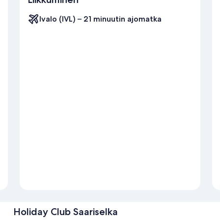
Ivalo (IVL) – 21 minuutin ajomatka
Holiday Club Saariselka