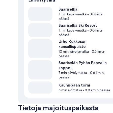
Saariselkä
1 min kävelymatka
- 0.0 km:n
päässä
Saariselkä Ski Resort
1 min kävelymatka
- 0.0 km:n
päässä
Urho Kekkosen
kansallispuisto
10 min kävelymatka
- 0.9 km:n
päässä
Saariselän Pyhän Paavalin
kappeli
7 min kävelymatka
- 0.6 km:n
päässä
Kaunispään torni
5 min ajomatka
- 3.3 km:n päässä
Tietoja majoituspaikasta