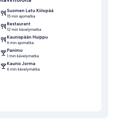
Suomen Latu Kiilopää
15 min ajomatka
Restaurant
12 min kävelymatka
Kaunispään Huippu
6 min ajomatka
Panimo
1 min kävelymatka
Kaunis Jorma
6 min kävelymatka