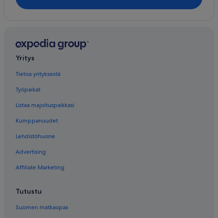
Yritys
Tietoa yrityksestä
Työpaikat
Listaa majoituspaikkasi
Kumppanuudet
Lehdistöhuone
Advertising
Affiliate Marketing
Tutustu
Suomen matkaopas