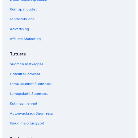
Kumppanuudet
Lehdistöhuone
Advertising
Affiliate Marketing
Tutustu
Suomen matkaopas
Hotellit Suomessa
Loma-asunnot Suomessa
Lomapaketit Suomessa
Kotimaan lennot
Autonvuokraus Suomessa
Kaikki majoitustyypit