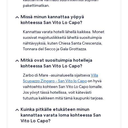
pakettimatkan.
Missä minun kannattaa yöpyä
kohteessa San Vito Lo Capo?
Kannattaa varata hotelli lähellä kaikkea. Monet
suosivat majoitusliikkeitä läheltä suosituimpia
nähtävyyksiä, kuten Chiesa Santa Crescenzia,
Tonnara del Secco ja Gala Grottazza.
Mitkä ovat suosituimpia hotelleja
kohteessa San Vito Lo Capo?
Zarbo di Mare -asuinalueella sijaitseva
Villa
Scupazzo Zingaro - San Vito lo Capo
on hyvä
vaihtoehto kohteen San Vito Lo Capo lomalle.
Jos yövyt tässä hotellissa, voit kätevästi
tutustua kaikkeen mitä tämä kaupunki tarjoaa.
Kuinka pitkälle etukäteen minun
kannattaa varata loma kohteessa San
Vito Lo Capo?