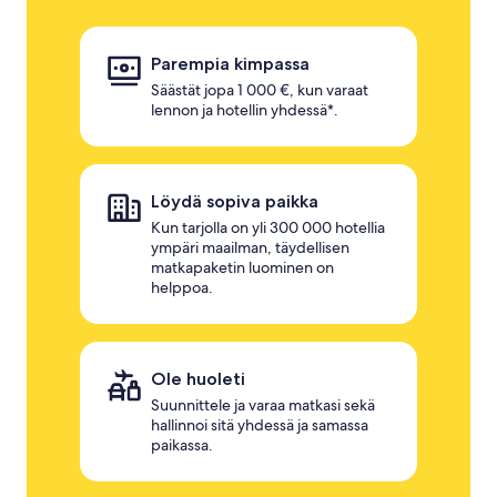
Parempia kimpassa
Säästät jopa 1 000 €, kun varaat
lennon ja hotellin yhdessä*.
Löydä sopiva paikka
Kun tarjolla on yli 300 000 hotellia
ympäri maailman, täydellisen
matkapaketin luominen on
helppoa.
Ole huoleti
Suunnittele ja varaa matkasi sekä
hallinnoi sitä yhdessä ja samassa
paikassa.