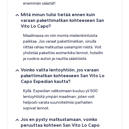
enemmän säästät!
Mitä minun tulisi tietää ennen kuin
varaan pakettimatkan kohteeseen San
Vito Lo Capo?
Maailmassa on niin monta mielenkiintoista
paikkaa. Jos varaat pakettimatkan, sinulla
riittää rahaa matkustaa useampiin niistä. Voit
yhdistää pakettiisi esimerkiksi lennot, hotellin
ja vuokra-auton ja nauttia säästöistä.
Voinko valita lentoyhtiön, jos varaan
pakettimatkan kohteeseen San Vito Lo
Capo Expedian kautta?
Kyllä. Expedian valikoimaan kuuluu yli 500
lentoyhtiötä ympäri maailman, joten voit
helposti varata suunnitelmiisi parhaiten
sopivat lennot.
Jos en pysty matkustamaan, voinko
peruuttaa kohteen San Vito Lo Capo