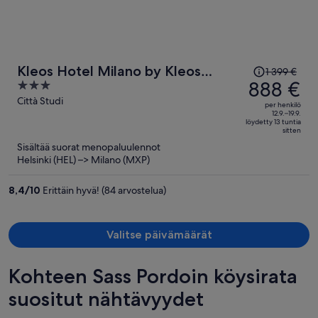
Hinta
Kleos Hotel Milano by Kleos
1 399 €
oli
888 €
3
Group Collection
1 399 €,
out
Città Studi
per henkilö
hinta
of
12.9.–19.9.
löydetty 13 tuntia
on
5
sitten
nyt
Sisältää suorat menopaluulennot
888 €
Helsinki (HEL) –> Milano (MXP)
per
henkilö
8,4
/
10
Erittäin hyvä! (84 arvostelua)
Valitse päivämäärät
Kohteen Sass Pordoin köysirata
suositut nähtävyydet