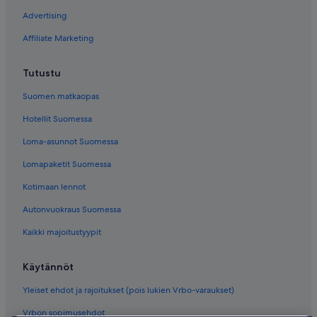
Advertising
Affiliate Marketing
Tutustu
Suomen matkaopas
Hotellit Suomessa
Loma-asunnot Suomessa
Lomapaketit Suomessa
Kotimaan lennot
Autonvuokraus Suomessa
Kaikki majoitustyypit
Käytännöt
Yleiset ehdot ja rajoitukset (pois lukien Vrbo-varaukset)
Vrbon sopimusehdot