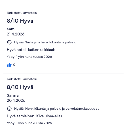
Tarkistettu arvostelu
8/10 Hyvä
sami
21.4.2026
Hyvää: Siisteys ja henkilökunta ja palvelu
Hyvä hotelli kaikenkaikkiaab.
Yöpyi 1 yön huhtikuussa 2026
0
Tarkistettu arvostelu
8/10 Hyvä
Sanna
20.4.2026
Hyvää: Henkilökunta ja palvelu ja palvelut/mukavuudet
Hyvä aamiainen. Kiva uima-allas.
Yöpyi 1 yön huhtikuussa 2026