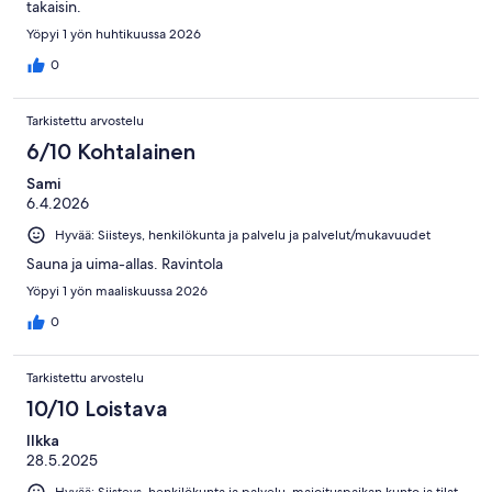
takaisin.
Yöpyi 1 yön huhtikuussa 2026
0
Tarkistettu arvostelu
6/10 Kohtalainen
Sami
6.4.2026
Hyvää: Siisteys, henkilökunta ja palvelu ja palvelut/mukavuudet
Sauna ja uima-allas. Ravintola
Yöpyi 1 yön maaliskuussa 2026
0
Tarkistettu arvostelu
10/10 Loistava
Ilkka
28.5.2025