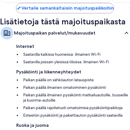
Vertaile samankaltaisiin majoituspaikkoihin
Lisätietoja tästä majoituspaikasta
Majoituspaikan palvelut/mukavuudet
Internet
Saatavilla kaikissa huoneissa: ilmainen Wi-Fi
Saatavilla joissain yleisissä tiloissa: ilmainen Wi-Fi
Pysäköinti ja liikenneyhteydet
Paikan päällä on sähköauton latauspiste
Paikan päällä ilmainen omatoiminen pysäköinti
Paikan päällä ilmainen pysäköinti matkailuautoille, busseille
ja kuorma-autoille
Paikan päällä rajoitetusti omatoimisia pysäköintipaikkoja
Esteetön pysäköinti ja pakettiauton pysäköinti saatavilla
Ruoka ja juoma