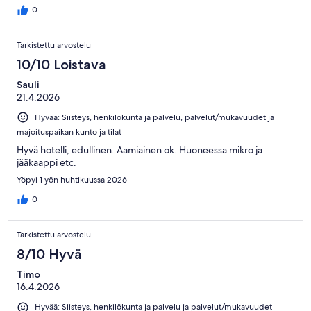
0
Tarkistettu arvostelu
10/10 Loistava
Sauli
21.4.2026
Hyvää: Siisteys, henkilökunta ja palvelu, palvelut/mukavuudet ja
majoituspaikan kunto ja tilat
Hyvä hotelli, edullinen. Aamiainen ok. Huoneessa mikro ja
jääkaappi etc.
Yöpyi 1 yön huhtikuussa 2026
0
Tarkistettu arvostelu
8/10 Hyvä
Timo
16.4.2026
Hyvää: Siisteys, henkilökunta ja palvelu ja palvelut/mukavuudet