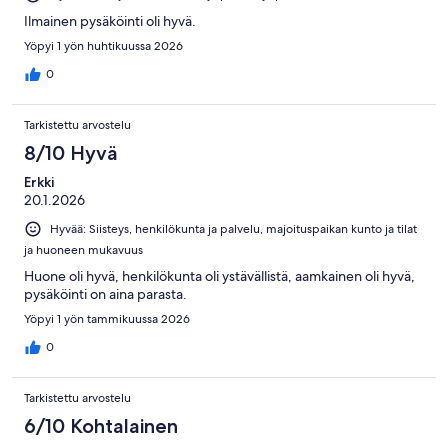
Ilmainen pysäköinti oli hyvä.
Yöpyi 1 yön huhtikuussa 2026
0
Tarkistettu arvostelu
8/10 Hyvä
Erkki
20.1.2026
Hyvää: Siisteys, henkilökunta ja palvelu, majoituspaikan kunto ja tilat
ja huoneen mukavuus
Huone oli hyvä, henkilökunta oli ystävällistä, aamkainen oli hyvä,
pysäköinti on aina parasta.
Yöpyi 1 yön tammikuussa 2026
0
Tarkistettu arvostelu
6/10 Kohtalainen