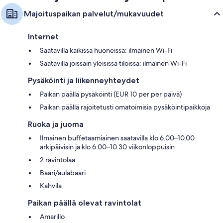
Majoituspaikan palvelut/mukavuudet
Internet
Saatavilla kaikissa huoneissa: ilmainen Wi-Fi
Saatavilla joissain yleisissä tiloissa: ilmainen Wi-Fi
Pysäköinti ja liikenneyhteydet
Paikan päällä pysäköinti (EUR 10 per per päivä)
Paikan päällä rajoitetusti omatoimisia pysäköintipaikkoja
Ruoka ja juoma
Ilmainen buffetaamiainen saatavilla klo 6.00–10.00
arkipäivisin ja klo 6.00–10.30 viikonloppuisin
2 ravintolaa
Baari/aulabaari
Kahvila
Paikan päällä olevat ravintolat
Amarillo