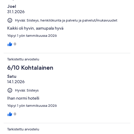
Joel
31.1.2026
Hyvää: Siisteys, henkilökunta ja palvelu ja palvelut/mukavuudet
Kaikki oli hyvin, aamupala hyvä
Yöpyi 1 yön tammikuussa 2026
0
Tarkistettu arvostelu
6/10 Kohtalainen
Satu
14.1.2026
Hyvää: Siisteys
Ihan normi hotelli
Yöpyi 1 yön tammikuussa 2026
0
Tarkistettu arvostelu