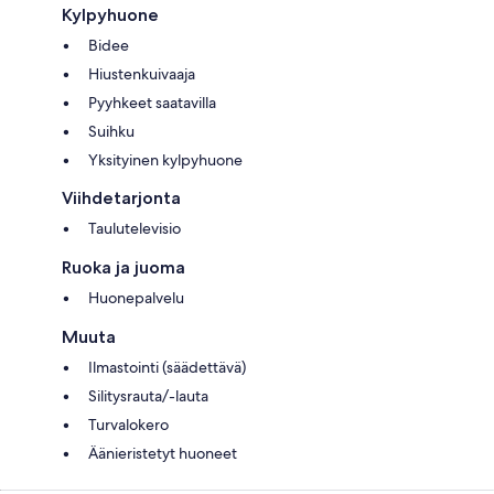
Kylpyhuone
Bidee
Hiustenkuivaaja
Pyyhkeet saatavilla
Suihku
Yksityinen kylpyhuone
Viihdetarjonta
Taulutelevisio
Ruoka ja juoma
Huonepalvelu
Muuta
Ilmastointi (säädettävä)
Silitysrauta/-lauta
Turvalokero
Äänieristetyt huoneet