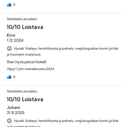
0
Tarkistettu arvostelu
10/10 Loistava
Kirsi
1.12.2024
Hyvää: Siisteys, henkilökunta ja palvelu, majoituspaikan kunto ja tilat
ja huoneen mukavuus
Ihan hyvä perus hotelli
Yöpyi 1 yön marraskuussa 2024
0
Tarkistettu arvostelu
10/10 Loistava
Juhani
31.8.2025
Hyvää: Siisteys, henkilökunta ja palvelu, majoituspaikan kunto ja tilat
ja huoneen mukavuus