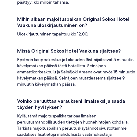
päättyy: klo milloin tahansa.
Mihin aikaan majoituspaikan Original Sokos Hotel
Vaakuna uloskirjautuminen on?
Uloskirjautuminen tapahtuu klo 12.00.
Missä Original Sokos Hotel Vaakuna sijaitsee?
Epstorin kauppakeskus ja Lakeuden Risti sijaitsevat 5 minuutin
kävelymatkan päässä tästä hotellista. Seinäjoen
ammattikorkeakoulu ja Seinäjoki Areena ovat myös 15 minuutin
kävelymatkan päässä. Seinäjoen rautatieasema sijaitsee 9
minuutin kävelymatkan päässä.
Voinko peruuttaa varaukseni ilmaiseksi ja saada
täyden hyvityksen?
Kyllä, tämä majoituspaikka tarjoaa ilmaisen
peruutusmahdollisuuden tiettyjen huonehintojen kohdalla.
Tarkista majoituspaikan peruutuskäytännöt sivustoltamme
saadaksesi lisätietoja mahdollisista vaatimuksista ja