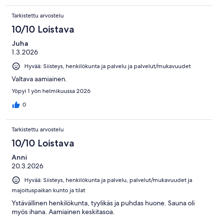
Tarkistettu arvostelu
10/10 Loistava
Juha
1.3.2026
Hyvää: Siisteys, henkilökunta ja palvelu ja palvelut/mukavuudet
Valtava aamiainen.
Yöpyi 1 yön helmikuussa 2026
0
Tarkistettu arvostelu
10/10 Loistava
Anni
20.3.2026
Hyvää: Siisteys, henkilökunta ja palvelu, palvelut/mukavuudet ja
majoituspaikan kunto ja tilat
Ystävällinen henkilökunta, tyylikäs ja puhdas huone. Sauna oli
myös ihana. Aamiainen keskitasoa.