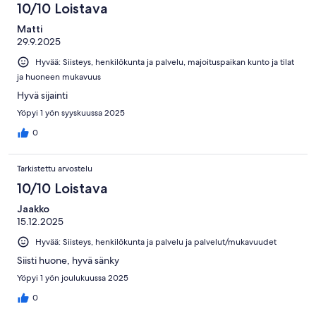
10/10 Loistava
Matti
29.9.2025
Hyvää: Siisteys, henkilökunta ja palvelu, majoituspaikan kunto ja tilat
ja huoneen mukavuus
Hyvä sijainti
Yöpyi 1 yön syyskuussa 2025
0
Tarkistettu arvostelu
10/10 Loistava
Jaakko
15.12.2025
Hyvää: Siisteys, henkilökunta ja palvelu ja palvelut/mukavuudet
Siisti huone, hyvä sänky
Yöpyi 1 yön joulukuussa 2025
0