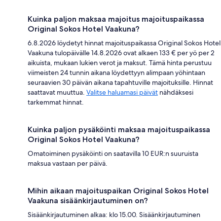
Kuinka paljon maksaa majoitus majoituspaikassa
Original Sokos Hotel Vaakuna?
6.8.2026 löydetyt hinnat majoituspaikassa Original Sokos Hotel
Vaakuna tulopäivälle 14.8.2026 ovat alkaen 133 € per yö per 2
aikuista, mukaan lukien verot ja maksut. Tämä hinta perustuu
viimeisten 24 tunnin aikana löydettyyn alimpaan yöhintaan
seuraavien 30 päivän aikana tapahtuville majoituksille. Hinnat
saattavat muuttua.
Valitse haluamasi päivät
nähdäksesi
tarkemmat hinnat.
Kuinka paljon pysäköinti maksaa majoituspaikassa
Original Sokos Hotel Vaakuna?
Omatoiminen pysäköinti on saatavilla 10 EUR:n suuruista
maksua vastaan per päivä.
Mihin aikaan majoituspaikan Original Sokos Hotel
Vaakuna sisäänkirjautuminen on?
Sisäänkirjautuminen alkaa: klo 15.00. Sisäänkirjautuminen