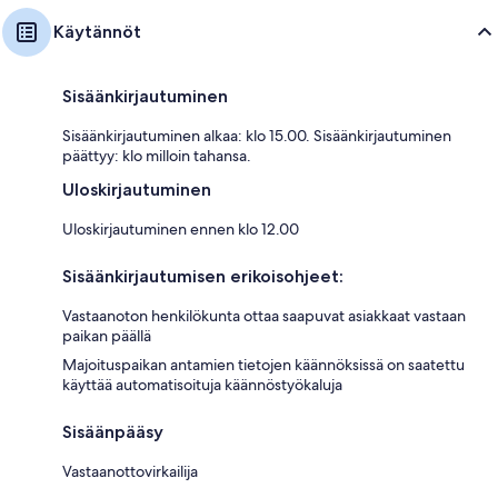
Käytännöt
Sisäänkirjautuminen
Sisäänkirjautuminen alkaa: klo 15.00. Sisäänkirjautuminen
päättyy: klo milloin tahansa.
Uloskirjautuminen
Uloskirjautuminen ennen klo 12.00
Sisäänkirjautumisen erikoisohjeet:
Vastaanoton henkilökunta ottaa saapuvat asiakkaat vastaan
paikan päällä
Majoituspaikan antamien tietojen käännöksissä on saatettu
käyttää automatisoituja käännöstyökaluja
Sisäänpääsy
Vastaanottovirkailija