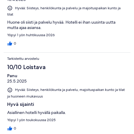
Hyvää: Siisteys, henkilökunta ja palvelu ja majoituspaikan kunto ja
tilat
Huone oli siisti ja palvelu hyvää. Hotelli ei ihan uusinta uutta
mutta ajaa asiansa.
Yöpyi 1 yön huhtikuussa 2026
0
Tarkistettu arvostelu
10/10 Loistava
Panu
25.5.2025
Hyvää: Siisteys, henkilökunta ja palvelu, majoituspaikan kunto ja tilat
ja huoneen mukavuus
Hyvä sijainti
Asiallinen hotelli hyvällä paikalla.
Yöpyi 1 yön toukokuussa 2025
0