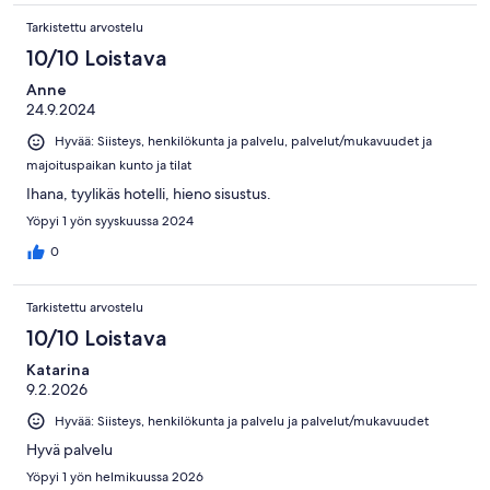
Tarkistettu arvostelu
10/10 Loistava
Anne
24.9.2024
Hyvää: Siisteys, henkilökunta ja palvelu, palvelut/mukavuudet ja
majoituspaikan kunto ja tilat
Ihana, tyylikäs hotelli, hieno sisustus.
Yöpyi 1 yön syyskuussa 2024
0
Tarkistettu arvostelu
10/10 Loistava
Katarina
9.2.2026
Hyvää: Siisteys, henkilökunta ja palvelu ja palvelut/mukavuudet
Hyvä palvelu
Yöpyi 1 yön helmikuussa 2026