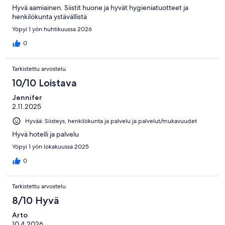
Hyvä aamiainen. Siistit huone ja hyvät hygieniatuotteet ja
henkilökunta ystävällistä
Yöpyi 1 yön huhtikuussa 2026
0
Tarkistettu arvostelu
10/10 Loistava
Jennifer
2.11.2025
Hyvää: Siisteys, henkilökunta ja palvelu ja palvelut/mukavuudet
Hyvä hotelli ja palvelu
Yöpyi 1 yön lokakuussa 2025
0
Tarkistettu arvostelu
8/10 Hyvä
Arto
10.4.2026