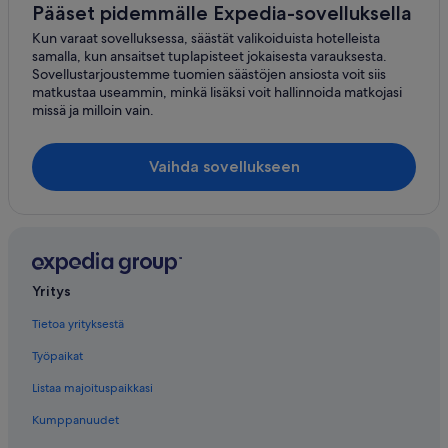
Pääset pidemmälle Expedia-sovelluksella
Kun varaat sovelluksessa, säästät valikoiduista hotelleista
samalla, kun ansaitset tuplapisteet jokaisesta varauksesta.
Sovellustarjoustemme tuomien säästöjen ansiosta voit siis
matkustaa useammin, minkä lisäksi voit hallinnoida matkojasi
missä ja milloin vain.
Vaihda sovellukseen
Yritys
Tietoa yrityksestä
Työpaikat
Listaa majoituspaikkasi
Kumppanuudet