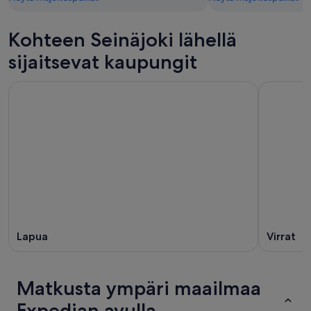
Kohteen Seinäjoki lähellä
sijaitsevat kaupungit
Lapua
Virrat
Matkusta ympäri maailmaa
Expedian avulla