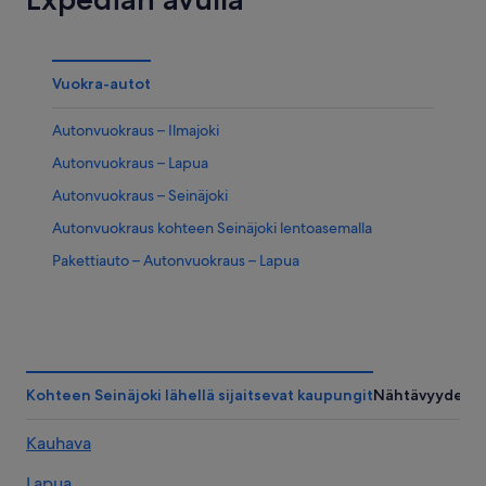
Vuokra-autot
Autonvuokraus – Ilmajoki
Autonvuokraus – Lapua
Autonvuokraus – Seinäjoki
Autonvuokraus kohteen Seinäjoki lentoasemalla
Pakettiauto – Autonvuokraus – Lapua
Kohteen Seinäjoki lähellä sijaitsevat kaupungit
Nähtävyydet
Kauhava
Lapua