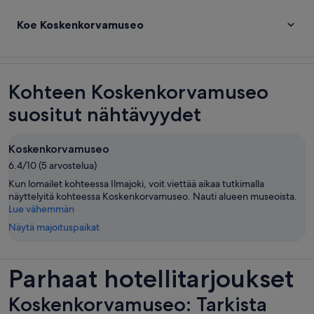
Koe Koskenkorvamuseo
Kohteen Koskenkorvamuseo
suositut nähtävyydet
Koskenkorvamuseo
6.4/10 (5 arvostelua)
Kun lomailet kohteessa Ilmajoki, voit viettää aikaa tutkimalla
näyttelyitä kohteessa Koskenkorvamuseo. Nauti alueen museoista.
Lue vähemmän
Näytä majoituspaikat
Parhaat hotellitarjoukset
Koskenkorvamuseo: Tarkista