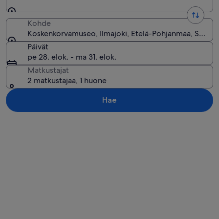
Kohde
Koskenkorvamuseo, Ilmajoki, Etelä-Pohjanmaa, Suomi
Päivät
pe 28. elok. - ma 31. elok.
Matkustajat
2 matkustajaa, 1 huone
Hae
Tarkastele karttaa