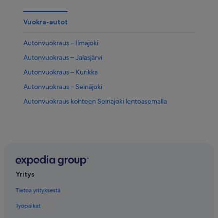
Vuokra-autot
Autonvuokraus – Ilmajoki
Autonvuokraus – Jalasjärvi
Autonvuokraus – Kurikka
Autonvuokraus – Seinäjoki
Autonvuokraus kohteen Seinäjoki lentoasemalla
Yritys
Tietoa yrityksestä
Työpaikat