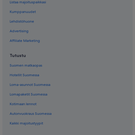
Listaa majoituspaikkasi
Kumppanuudet
Lehdistöhuone
Advertising
Affiliate Marketing
Tutustu
Suomen matkaopas
Hotellit Suomessa
Loma-asunnot Suomessa
Lomapaketit Suomessa
Kotimaan lennot
Autonvuokraus Suomessa
Kaikki majoitustyypit