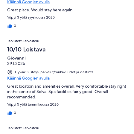
Käännä Googlen avulla
Great place. Would stay here again.
Yöpyi 3 yötä syyskuussa 2025
0
Tarkistettu arvostelu
10/10 Loistava
Giovanni
29.1.2026
Hyvää: Siisteys, palvelut/mukavuudet ja viestintä
Käännä Googlen avulla
Great location and amenities overall. Very comfortable stay right
in the centre of Selva. Spa facilities fairly good. Overall
recommended.
Yöpyi 5 yötä tammikuussa 2026
0
Tarkistettu arvostelu