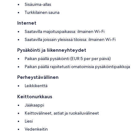
Sisäuima-allas
Turkkilainen sauna
Internet
Saatavilla majoituspaikassa: ilmainen Wi-Fi
Saatavilla joissain yleisissä tiloissa: ilmainen Wi-Fi
Pysäköinti ja liikenneyhteydet
Paikan päällä pysäköinti (EUR 5 per per päivä)
Paikan päällä rajoitetusti omatoimisia pysäköintipaikkoja
Perheystävällinen
Leikkikenttä
Keittonurkkaus
Jääkaappi
Keittovälineet, astiat ja ruokailuvälineet
Liesi
Vedenkeitin