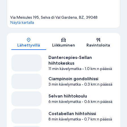
Via Meisules 195, Selva di Val Gardena, BZ, 39048
Näytä kartalla
Kartta
Lähettyvillä
Liikkuminen
Ravintoloita
Dantercepies-Sellan
hiihtokeskus
11 min kävelymatka
- 1.0 km:n päässä
Ciampinoin gondolihissi
3 min kävelymatka
- 0.3 km:n päässä
Selvan hiihtokoulu
6 min kävelymatka
- 0.6 km:n päässä
Costabellan hiihtohissi
8 min kävelymatka
- 0.7 km:n päässä