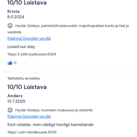
10/10 Loistava
Krista
8.9.2024
Hyvää: Siisteys, palvelut/mukavuudet, majoituspaikan kunto ja tilat ja
viestintä
Käännä Googlen avulla
Loved our stay.
Yöpyi 2 yötä syyskuussa 2024
0
Tarkistettu arvostelu
10/10 Loistava
Anders
19.7.2025
Hyvää: Siisteys, huoneen mukavuus ja viestintä
Käännä Googlen avulla
Kort vistelse, men väldigt trevligt bemötande
Yöpyi 1 yön heinäkuussa 2025