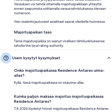
Varauksen voi tehdä ottamalla majoituspaikkaan yhteyttä
ennen saapumista soittamalla varausvahvistuksessa olevaan
numeroon.
Vain sisäänkirjautuneet asiakkaat saavat oleskella huoneissa
Majoituspaikan taso
Tämä majoituspaikka on saanut virallisen tähtiluokituksensa
taholta the local rating authority.
Usein kysytyt kysymykset
Onko majoituspaikassa Residence Antares uima-
allas?
Kyllä, tässä majoituspaikassa on sisäuima-allas.
Kuinka paljon maksaa majoitus majoituspaikassa
Residence Antares?
7.8.2026 löydetyt hinnat majoituspaikassa Residence Antares