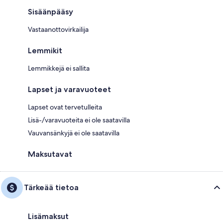
Sisäänpääsy
Vastaanottovirkailija
Lemmikit
Lemmikkejä ei sallita
Lapset ja varavuoteet
Lapset ovat tervetulleita
Lisä-/varavuoteita ei ole saatavilla
Vauvansänkyjä ei ole saatavilla
Maksutavat
Tärkeää tietoa
Lisämaksut