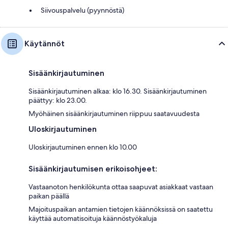
Siivouspalvelu (pyynnöstä)
Käytännöt
Sisäänkirjautuminen
Sisäänkirjautuminen alkaa: klo 16.30. Sisäänkirjautuminen
päättyy: klo 23.00.
Myöhäinen sisäänkirjautuminen riippuu saatavuudesta
Uloskirjautuminen
Uloskirjautuminen ennen klo 10.00
Sisäänkirjautumisen erikoisohjeet:
Vastaanoton henkilökunta ottaa saapuvat asiakkaat vastaan
paikan päällä
Majoituspaikan antamien tietojen käännöksissä on saatettu
käyttää automatisoituja käännöstyökaluja