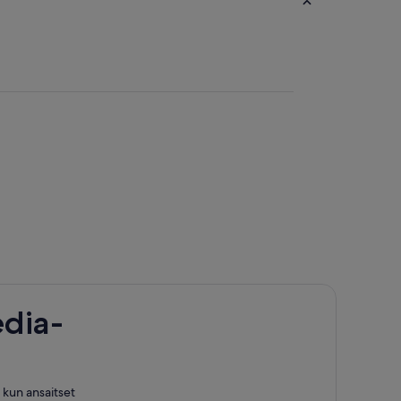
dia-
, kun ansaitset