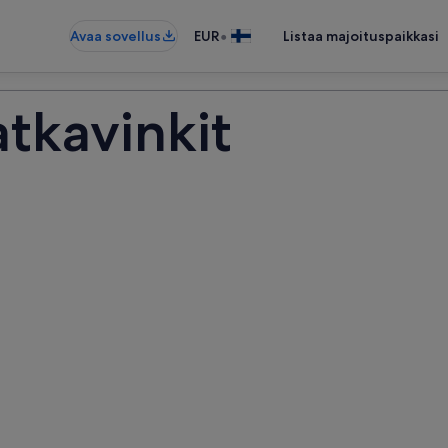
•
Avaa sovellus
EUR
Listaa majoituspaikkasi
tkavinkit