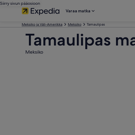
Siirry sivun pääosioon
Varaa matka
Meksiko ja Väli-Amerikka
Meksiko
Tamaulipas
Tamaulipas ma
Meksiko