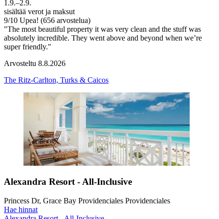
1.9.–2.9.
sisältää verot ja maksut
9
/
10
Upea! (656 arvostelua)
"The most beautiful property it was very clean and the stuff was
absolutely incredible. They went above and beyond when we’re
super friendly."
Arvosteltu 8.8.2026
The Ritz-Carlton, Turks & Caicos
Alexandra Resort - All-Inclusive
Princess Dr, Grace Bay Providenciales Providenciales
Hae hinnat
Alexandra Resort - All-Inclusive