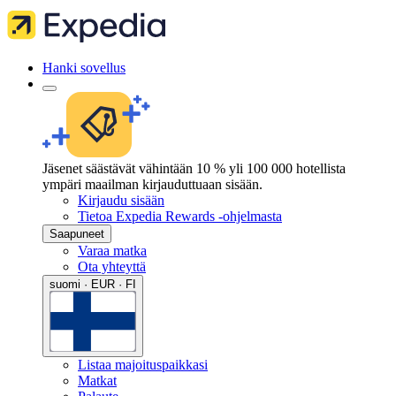
Hanki sovellus
Jäsenet säästävät vähintään 10 % yli 100 000 hotellista
ympäri maailman kirjauduttuaan sisään.
Kirjaudu sisään
Tietoa Expedia Rewards -ohjelmasta
Saapuneet
Varaa matka
Ota yhteyttä
suomi · EUR · FI
Listaa majoituspaikkasi
Matkat