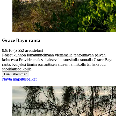
Grace Bayn ranta
9.8/10 (5 552 arvostelua)
Pääset kunnon lomatunnelmaan viettämällä rentouttavan päivän
kohteessa Providenciales sijaitsevalla suositulla rannalla Grace Bayn
ranta. Kuljeksi tämän romanttisen alueen rannikolla tai hakeudu
snorklauspaikoille.
Lue vähemmän
Näytä majoituspaikat