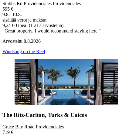
Stubbs Rd Providenciales Providenciales
595 €
9.8.–10.8.
sisältää verot ja maksut
9,2
/
10
Upea! (1 217 arvostelua)
"Great property. I would recommend staying here."
Arvosteltu 8.8.2026
Windsong on the Reef
The Ritz-Carlton, Turks & Caicos
Grace Bay Road Providenciales
719 €