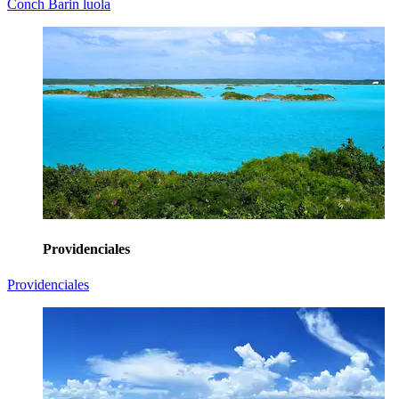
Conch Barin luola
Providenciales
Providenciales