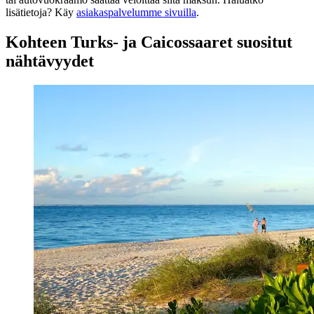
lisätietoja? Käy
asiakaspalvelumme sivuilla
.
Kohteen Turks- ja Caicossaaret suositut
nähtävyydet