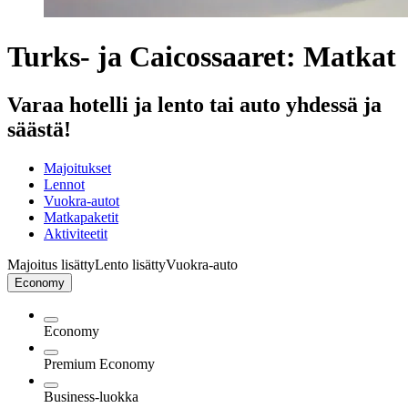
Turks- ja Caicossaaret: Matkat
Varaa hotelli ja lento tai auto yhdessä ja
säästä!
Majoitukset
Lennot
Vuokra-autot
Matkapaketit
Aktiviteetit
Majoitus lisätty
Lento lisätty
Vuokra-auto
Economy
Economy
Premium Economy
Business-luokka