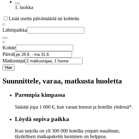
1. luokka
Lisää useita päivämääriä tai kohteita
Lähtöpaikka
Kohde
Päivät
Matkustajat
Hae
Suunnittele, varaa, matkusta huoletta
Parempia kimpassa
Säästät jopa 1 000 €, kun varaat lennon ja hotellin yhdessä*.
Löydä sopiva paikka
Kun tarjolla on yli 300 000 hotellia ympäri maailman,
täydellisen matkapaketin luominen on helppoa.