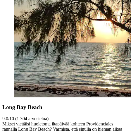
Long Bay Beach
9.0/10 (1 304 arvostelua)
Mikset viettäisi huoletonta iltapäivää kohteen Providenciales
rannalla Long Bay Beach? Varmista, että sinulla on hieman aikaa