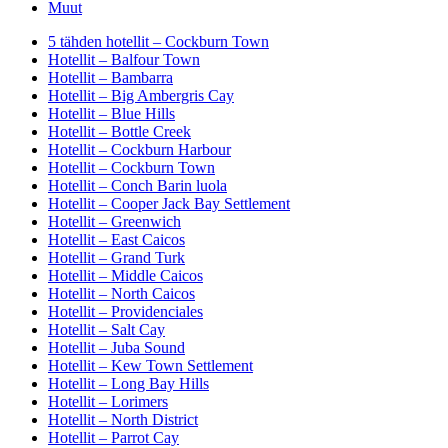
Muut
5 tähden hotellit – Cockburn Town
Hotellit – Balfour Town
Hotellit – Bambarra
Hotellit – Big Ambergris Cay
Hotellit – Blue Hills
Hotellit – Bottle Creek
Hotellit – Cockburn Harbour
Hotellit – Cockburn Town
Hotellit – Conch Barin luola
Hotellit – Cooper Jack Bay Settlement
Hotellit – Greenwich
Hotellit – East Caicos
Hotellit – Grand Turk
Hotellit – Middle Caicos
Hotellit – North Caicos
Hotellit – Providenciales
Hotellit – Salt Cay
Hotellit – Juba Sound
Hotellit – Kew Town Settlement
Hotellit – Long Bay Hills
Hotellit – Lorimers
Hotellit – North District
Hotellit – Parrot Cay