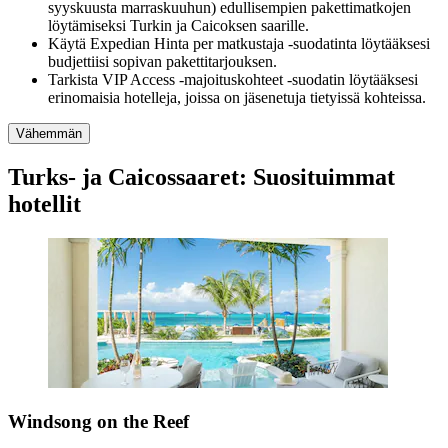
syyskuusta marraskuuhun) edullisempien pakettimatkojen
löytämiseksi Turkin ja Caicoksen saarille.
Käytä Expedian Hinta per matkustaja -suodatinta löytääksesi
budjettiisi sopivan pakettitarjouksen.
Tarkista VIP Access -majoituskohteet -suodatin löytääksesi
erinomaisia hotelleja, joissa on jäsenetuja tietyissä kohteissa.
Vähemmän
Turks- ja Caicossaaret: Suosituimmat
hotellit
Windsong on the Reef