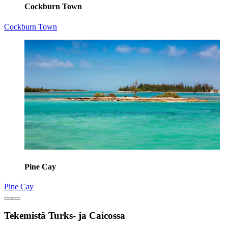
Cockburn Town
Cockburn Town
Pine Cay
Pine Cay
Tekemistä Turks- ja Caicossa