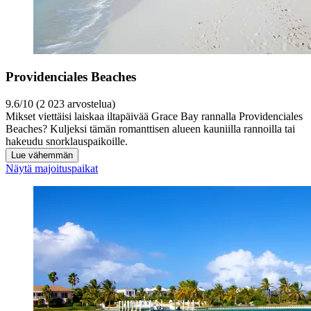
Providenciales Beaches
9.6/10 (2 023 arvostelua)
Mikset viettäisi laiskaa iltapäivää Grace Bay rannalla Providenciales
Beaches? Kuljeksi tämän romanttisen alueen kauniilla rannoilla tai
hakeudu snorklauspaikoille.
Lue vähemmän
Näytä majoituspaikat