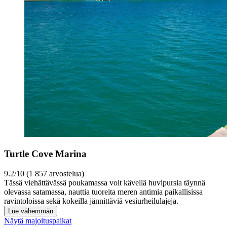
Turtle Cove Marina
9.2/10 (1 857 arvostelua)
Tässä viehättävässä poukamassa voit kävellä huvipursia täynnä
olevassa satamassa, nauttia tuoreita meren antimia paikallisissa
ravintoloissa sekä kokeilla jännittäviä vesiurheilulajeja.
Lue vähemmän
Näytä majoituspaikat