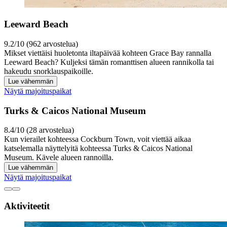
Leeward Beach
9.2/10 (962 arvostelua)
Mikset viettäisi huoletonta iltapäivää kohteen Grace Bay rannalla
Leeward Beach? Kuljeksi tämän romanttisen alueen rannikolla tai
hakeudu snorklauspaikoille.
Lue vähemmän
Näytä majoituspaikat
Turks & Caicos National Museum
8.4/10 (28 arvostelua)
Kun vierailet kohteessa Cockburn Town, voit viettää aikaa
katselemalla näyttelyitä kohteessa Turks & Caicos National
Museum. Kävele alueen rannoilla.
Lue vähemmän
Näytä majoituspaikat
Aktiviteetit