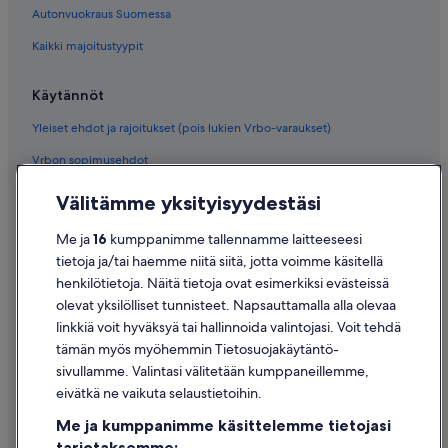
Autonvuokraus Suomessa
Kaikki majoitustyypit
Käytännöt
Yleiset ehdot ja rajoitukset (pois lukien Vrbo-varaukset)
Vrbon sopimusehdot
Saavutettavuus
Välitämme yksityisyydestäsi
Tietosuoja
Me ja
16
kumppanimme tallennamme laitteeseesi
Evästeet
tietoja ja/tai haemme niitä siitä, jotta voimme käsitellä
henkilötietoja. Näitä tietoja ovat esimerkiksi evästeissä
Käyttöehdot
olevat yksilölliset tunnisteet. Napsauttamalla alla olevaa
Oikeudelliset tiedot / ota meihin yhteyttä
linkkiä voit hyväksyä tai hallinnoida valintojasi. Voit tehdä
tämän myös myöhemmin Tietosuojakäytäntö-
Sisältövaatimukset ja ilmoituksen tekeminen sisällöstä
sivullamme. Valintasi välitetään kumppaneillemme,
eivätkä ne vaikuta selaustietoihin.
Tuki
Me ja kumppanimme käsittelemme tietojasi
Ota yhteyttä
tarjotaksemme: