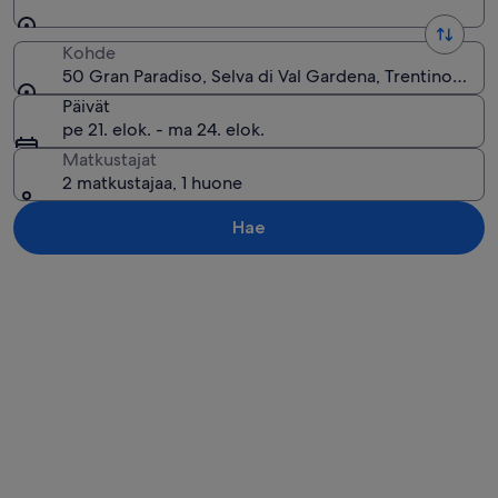
Kohde
50 Gran Paradiso, Selva di Val Gardena, Trentino-Alto 
Päivät
pe 21. elok. - ma 24. elok.
Matkustajat
2 matkustajaa, 1 huone
Hae
Tarkastele karttaa