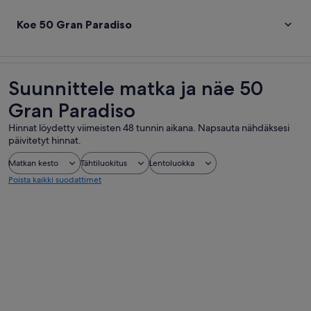
Koe 50 Gran Paradiso
Suunnittele matka ja näe 50
Gran Paradiso
Hinnat löydetty viimeisten 48 tunnin aikana. Napsauta nähdäksesi
päivitetyt hinnat.
Matkan kesto
Tähtiluokitus
Lentoluokka
Poista kaikki suodattimet