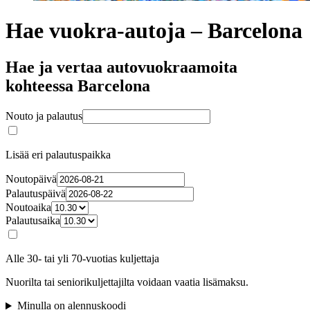
Hae vuokra-autoja – Barcelona
Hae ja vertaa autovuokraamoita
kohteessa Barcelona
Nouto ja palautus
Lisää eri palautuspaikka
Noutopäivä
Palautuspäivä
Noutoaika
Palautusaika
Alle 30- tai yli 70-vuotias kuljettaja
Nuorilta tai seniorikuljettajilta voidaan vaatia lisämaksu.
Minulla on alennuskoodi