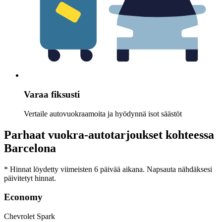
Varaa fiksusti
Vertaile autovuokraamoita ja hyödynnä isot säästöt
Parhaat vuokra-autotarjoukset kohteessa
Barcelona
* Hinnat löydetty viimeisten 6 päivää aikana. Napsauta nähdäksesi
päivitetyt hinnat.
Economy
Chevrolet Spark