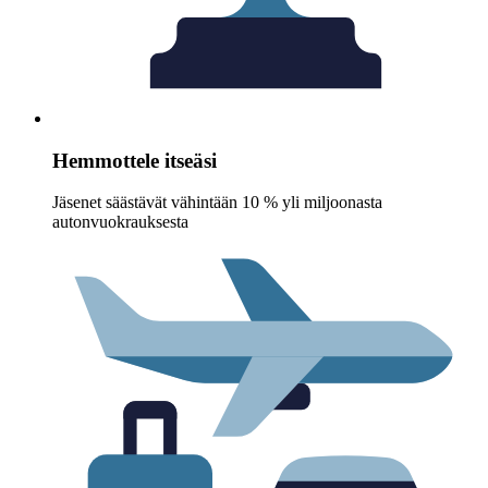
Hemmottele itseäsi
Jäsenet säästävät vähintään 10 % yli miljoonasta
autonvuokrauksesta