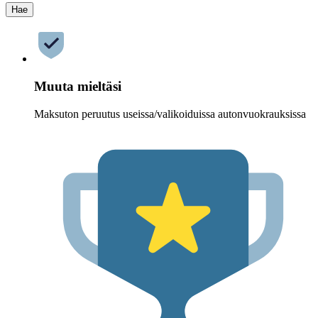
Hae
Muuta mieltäsi
Maksuton peruutus useissa/valikoiduissa autonvuokrauksissa