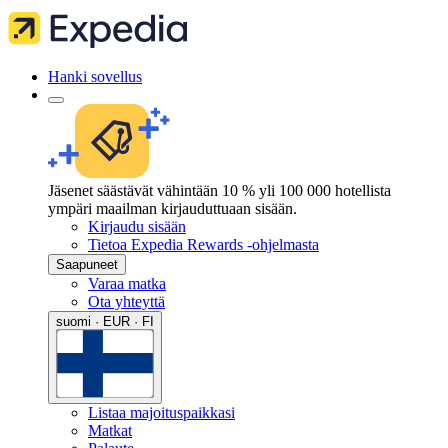
Hanki sovellus
Jäsenet säästävät vähintään 10 % yli 100 000 hotellista
ympäri maailman kirjauduttuaan sisään.
Kirjaudu sisään
Tietoa Expedia Rewards -ohjelmasta
Saapuneet
Varaa matka
Ota yhteyttä
suomi · EUR · FI
Listaa majoituspaikkasi
Matkat