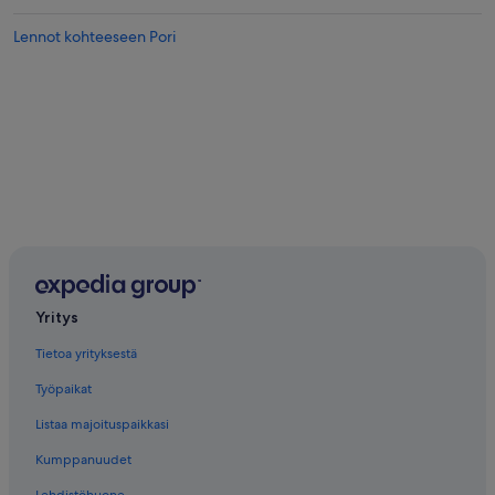
Lennot kohteeseen Pori
Yritys
Tietoa yrityksestä
Työpaikat
Listaa majoituspaikkasi
Kumppanuudet