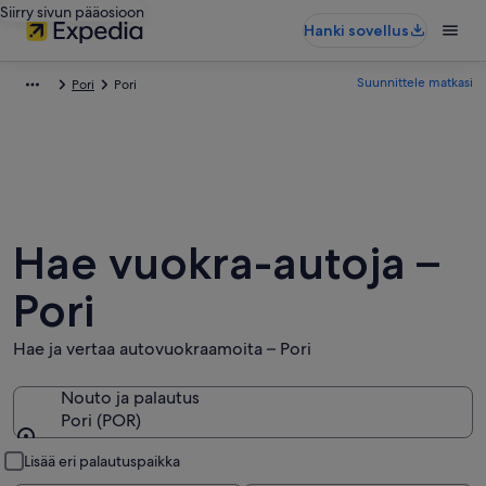
Siirry sivun pääosioon
Hanki sovellus
Suunnittele matkasi
Pori
Pori
Hae vuokra-autoja –
Pori
Hae ja vertaa autovuokraamoita – Pori
Nouto ja palautus
Pori (POR)
Nouto ja palautus
Lisää eri palautuspaikka