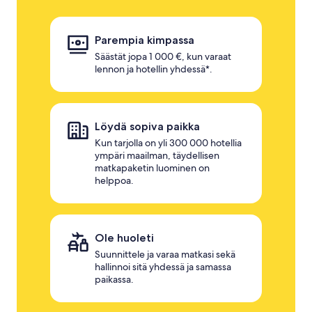
Parempia kimpassa
Säästät jopa 1 000 €, kun varaat
lennon ja hotellin yhdessä*.
Löydä sopiva paikka
Kun tarjolla on yli 300 000 hotellia
ympäri maailman, täydellisen
matkapaketin luominen on
helppoa.
Ole huoleti
Suunnittele ja varaa matkasi sekä
hallinnoi sitä yhdessä ja samassa
paikassa.