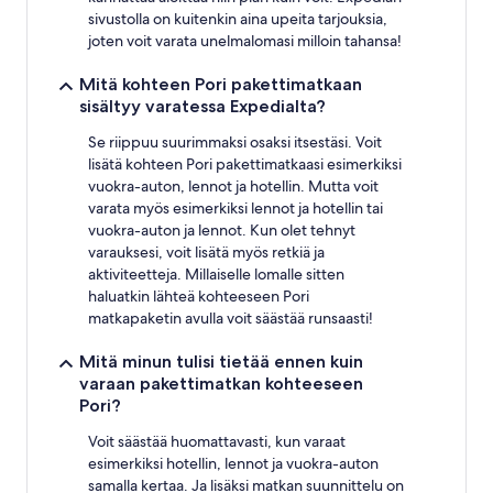
sivustolla on kuitenkin aina upeita tarjouksia,
joten voit varata unelmalomasi milloin tahansa!
Mitä kohteen Pori pakettimatkaan
sisältyy varatessa Expedialta?
Se riippuu suurimmaksi osaksi itsestäsi. Voit
lisätä kohteen Pori pakettimatkaasi esimerkiksi
vuokra-auton, lennot ja hotellin. Mutta voit
varata myös esimerkiksi lennot ja hotellin tai
vuokra-auton ja lennot. Kun olet tehnyt
varauksesi, voit lisätä myös retkiä ja
aktiviteetteja. Millaiselle lomalle sitten
haluatkin lähteä kohteeseen Pori
matkapaketin avulla voit säästää runsaasti!
Mitä minun tulisi tietää ennen kuin
varaan pakettimatkan kohteeseen
Pori?
Voit säästää huomattavasti, kun varaat
esimerkiksi hotellin, lennot ja vuokra-auton
samalla kertaa. Ja lisäksi matkan suunnittelu on