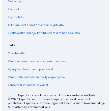
Tietosuoja
Evästeet
Käyttöehdot
Oikeudelliset tiedot / ota meihin yhteyttä
Sisältövaatimukset ja ilmoituksen tekeminen sisällöstä
Tuki
Ota yhteyttä
Varauksen muuttaminen tai peruuttaminen
Hyvityksen hakeminen ja aikarajat
Varaa lento lentoyhtiön hyvityskupongeilla
Kansainväliset matka-asiakirjat
Expedia Inc. ei ole vastuussa ulkoisten sivustojen sisällöstä.
© 2026 Expedia, Inc., Expedia Groupin yritys. Kaikki oikeudet
pidätetään. Expedia ja Expedia-logo ovat Expedia, Inc.:n tavaramerkkejä
tai rekisteröityjä tavaramerkkejä.