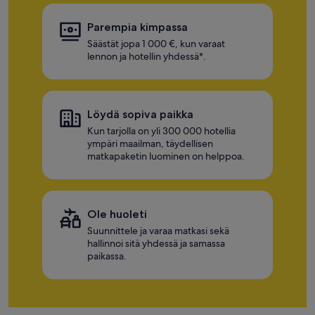
Parempia kimpassa
Säästät jopa 1 000 €, kun varaat
lennon ja hotellin yhdessä*.
Löydä sopiva paikka
Kun tarjolla on yli 300 000 hotellia
ympäri maailman, täydellisen
matkapaketin luominen on helppoa.
Ole huoleti
Suunnittele ja varaa matkasi sekä
hallinnoi sitä yhdessä ja samassa
paikassa.