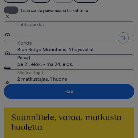
Lisää useita päivämääriä tai kohteita
Lähtöpaikka
Kohde
Blue Ridge Mountains, Yhdysvallat
Päivät
pe 21. elok. - ma 24. elok.
Matkustajat
2 matkustajaa, 1 huone
Hae
Suunnittele, varaa, matkusta
huoletta