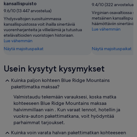
kansallispuisto
9.4/10 (322 arvostelua)
9.6/10 (13 447 arvostelua)
Virginian osavaltiossa si
metsäinen kansallispuist
Yhdysvaltojen suosituimmassa
häämöttäviin sinertäväns
kansallispuistossa voit ihailla sinertäviä
Lue vähemmän
vuorenharjanteita ja villieläimiä ja tutustua
etelävaltioiden vuoristojen historiaan.
Lue vähemmän
Näytä majoituspaikat
Näytä majoituspaikat
Usein kysytyt kysymykset
Kuinka paljon kohteen Blue Ridge Mountains
pakettimatka maksaa?
Valmistaudu tekemään varauksesi, koska matka
kohteeseen Blue Ridge Mountains maksaa
halvimmillaan vain . Kun varaat lennot, hotellin ja
vuokra-auton pakettimatkana, voit hyödyntää
parhaimmat tarjoukset.
Kuinka voin varata halvan pakettimatkan kohteeseen