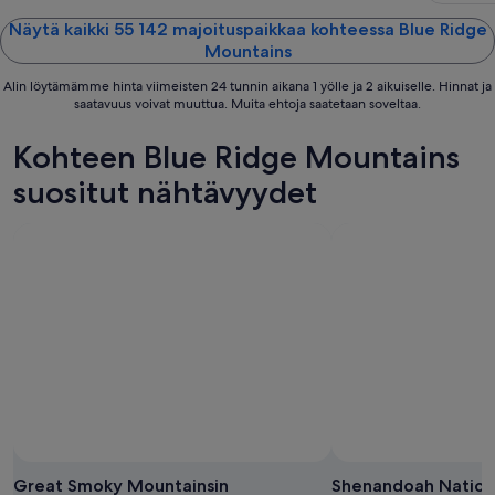
Näytä kaikki 55 142 majoituspaikkaa kohteessa Blue Ridge
Mountains
Alin löytämämme hinta viimeisten 24 tunnin aikana 1 yölle ja 2 aikuiselle. Hinnat ja
saatavuus voivat muuttua. Muita ehtoja saatetaan soveltaa.
Kohteen Blue Ridge Mountains
suositut nähtävyydet
Great Smoky Mountainsin
Shenandoah Nationa