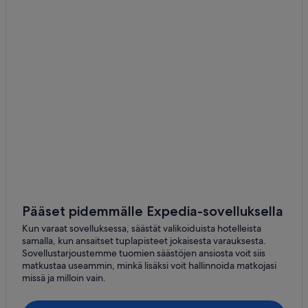
Pääset pidemmälle Expedia-sovelluksella
Kun varaat sovelluksessa, säästät valikoiduista hotelleista
samalla, kun ansaitset tuplapisteet jokaisesta varauksesta.
Sovellustarjoustemme tuomien säästöjen ansiosta voit siis
matkustaa useammin, minkä lisäksi voit hallinnoida matkojasi
missä ja milloin vain.