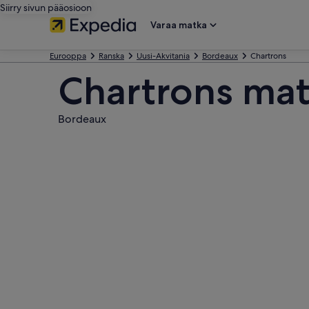
Siirry sivun pääosioon
Varaa matka
Eurooppa
Ranska
Uusi-Akvitania
Bordeaux
Chartrons
Chartrons mat
Bordeaux