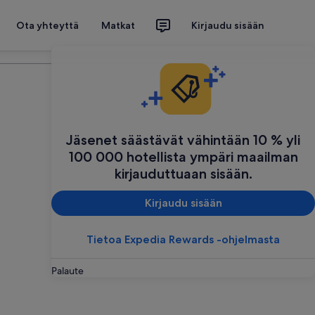
Ota yhteyttä
Matkat
Kirjaudu sisään
Suunnittele matkasi
Jäsenet säästävät vähintään 10 % yli
100 000 hotellista ympäri maailman
kirjauduttuaan sisään.
Kirjaudu sisään
Tietoa Expedia Rewards -ohjelmasta
Palaute