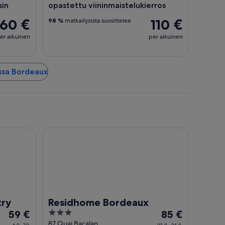
sin
opastettu viininmaistelukierros
160 €
110 €
98 %
matkailijoista suosittelee
er aikuinen
per aikuinen
essa Bordeaux
Residhome Bordeaux
try
Residhome Bordeaux
Hinta
3
Hinta
59 €
85 €
on
out
on
87 Quai Bacalan