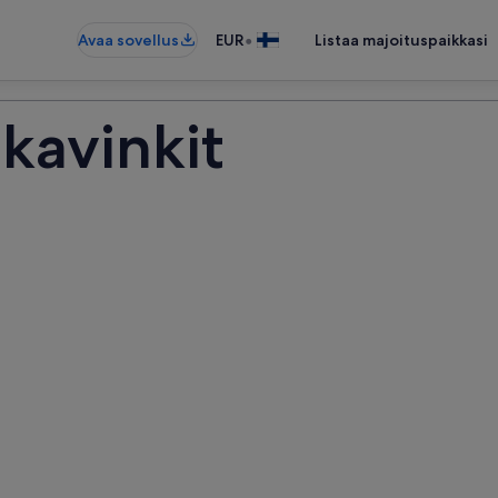
•
Avaa sovellus
EUR
Listaa majoituspaikkasi
kavinkit