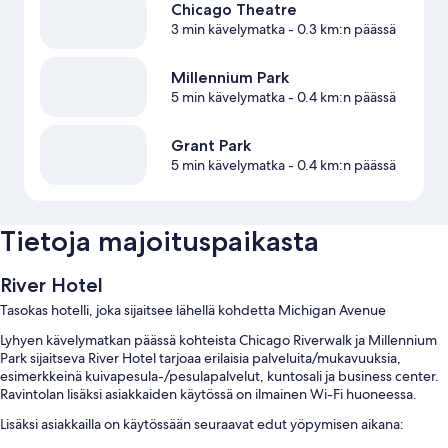
Chicago Theatre
3 min kävelymatka
- 0.3 km:n päässä
Millennium Park
5 min kävelymatka
- 0.4 km:n päässä
Grant Park
5 min kävelymatka
- 0.4 km:n päässä
Tietoja majoituspaikasta
River Hotel
Tasokas hotelli, joka sijaitsee lähellä kohdetta Michigan Avenue
Lyhyen kävelymatkan päässä kohteista Chicago Riverwalk ja Millennium
Park sijaitseva River Hotel tarjoaa erilaisia palveluita/mukavuuksia,
esimerkkeinä kuivapesula-/pesulapalvelut, kuntosali ja business center.
Ravintolan lisäksi asiakkaiden käytössä on ilmainen Wi-Fi huoneessa.
Lisäksi asiakkailla on käytössään seuraavat edut yöpymisen aikana: