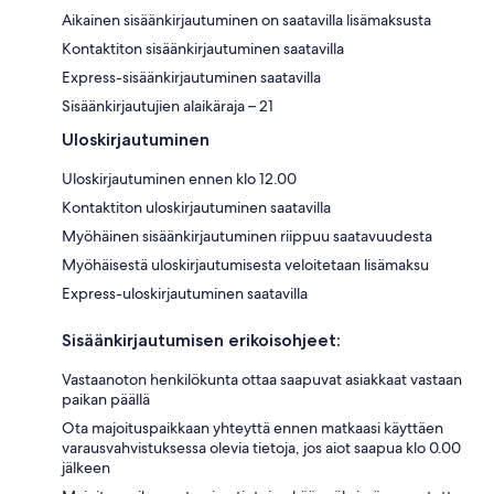
Aikainen sisäänkirjautuminen on saatavilla lisämaksusta
Kontaktiton sisäänkirjautuminen saatavilla
Express-sisäänkirjautuminen saatavilla
Sisäänkirjautujien alaikäraja – 21
Uloskirjautuminen
Uloskirjautuminen ennen klo 12.00
Kontaktiton uloskirjautuminen saatavilla
Myöhäinen sisäänkirjautuminen riippuu saatavuudesta
Myöhäisestä uloskirjautumisesta veloitetaan lisämaksu
Express-uloskirjautuminen saatavilla
Sisäänkirjautumisen erikoisohjeet:
Vastaanoton henkilökunta ottaa saapuvat asiakkaat vastaan
paikan päällä
Ota majoituspaikkaan yhteyttä ennen matkaasi käyttäen
varausvahvistuksessa olevia tietoja, jos aiot saapua klo 0.00
jälkeen