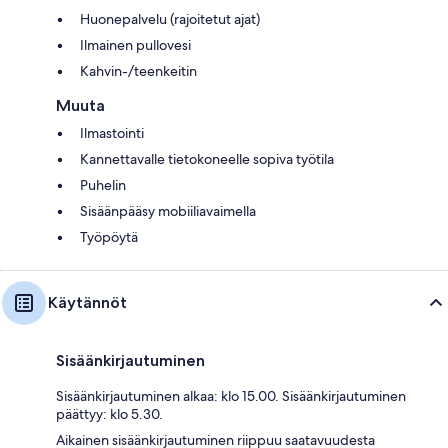
Huonepalvelu (rajoitetut ajat)
Ilmainen pullovesi
Kahvin-/teenkeitin
Muuta
Ilmastointi
Kannettavalle tietokoneelle sopiva työtila
Puhelin
Sisäänpääsy mobiiliavaimella
Työpöytä
Käytännöt
Sisäänkirjautuminen
Sisäänkirjautuminen alkaa: klo 15.00. Sisäänkirjautuminen
päättyy: klo 5.30.
Aikainen sisäänkirjautuminen riippuu saatavuudesta