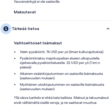
Vauvansänkyjä ei ole saatavilla
Maksutavat
Tärkeää tietoa
Vaihtoehtoiset lisämaksut
Valet-pysäköinti: 76 USD per yö (ilman kulkurajoituksia)
Pysäköintimaksu majoituspaikan alueen ulkopuolella
sijaitsevalla pysäköintialueella: 32 USD per yö (1 km:n
päässä)
Aikainen sisäänkirjautuminen on saatavilla lisämaksusta
(saatavuuden mukaan)
Myöhäinen uloskirjautuminen on saatavilla lisämaksusta
(saatavuuden mukaan)
Yllä oleva luettelo ei ehkä kata kaikkea. Maksut ja takuumaksut
eivät välttämättä sisällä veroja, ja ne saattavat muuttua.