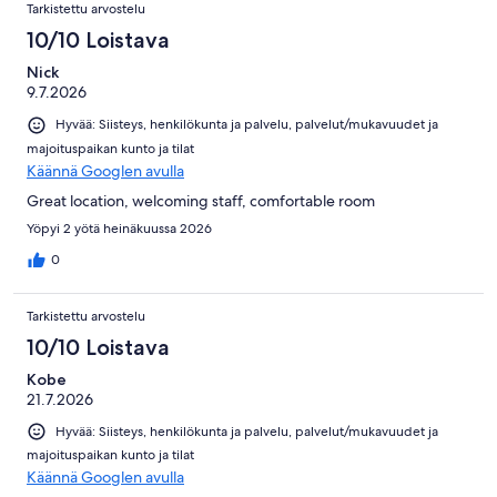
Tarkistettu arvostelu
10/10 Loistava
Nick
9.7.2026
Hyvää: Siisteys, henkilökunta ja palvelu, palvelut/mukavuudet ja
majoituspaikan kunto ja tilat
Käännä Googlen avulla
Great location, welcoming staff, comfortable room
Yöpyi 2 yötä heinäkuussa 2026
0
Tarkistettu arvostelu
10/10 Loistava
Kobe
21.7.2026
Hyvää: Siisteys, henkilökunta ja palvelu, palvelut/mukavuudet ja
majoituspaikan kunto ja tilat
Käännä Googlen avulla