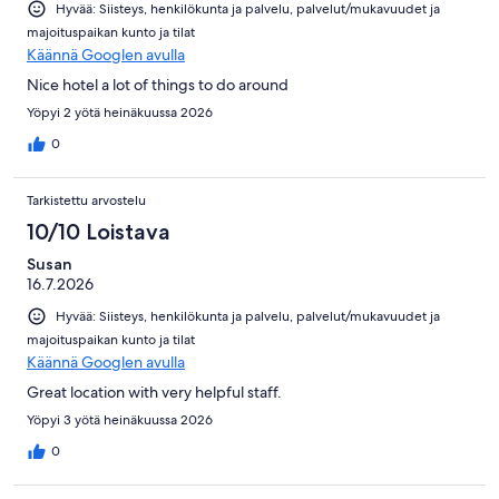
Hyvää: Siisteys, henkilökunta ja palvelu, palvelut/mukavuudet ja
majoituspaikan kunto ja tilat
Käännä Googlen avulla
Nice hotel a lot of things to do around
Yöpyi 2 yötä heinäkuussa 2026
0
Tarkistettu arvostelu
10/10 Loistava
Susan
16.7.2026
Hyvää: Siisteys, henkilökunta ja palvelu, palvelut/mukavuudet ja
majoituspaikan kunto ja tilat
Käännä Googlen avulla
Great location with very helpful staff.
Yöpyi 3 yötä heinäkuussa 2026
0