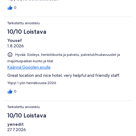
0
Tarkistettu arvostelu
10/10 Loistava
Yousef
1.8.2026
Hyvää: Siisteys, henkilökunta ja palvelu, palvelut/mukavuudet ja
majoituspaikan kunto ja tilat
Käännä Googlen avulla
Great location and nice hotel, very helpful and friendly staff.
Yöpyi 1 yön heinäkuussa 2026
0
Tarkistettu arvostelu
10/10 Loistava
yenedit
27.7.2026