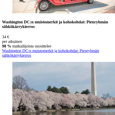
Washington DC:n muistomerkit ja kohokohdat: Pienryhmän
sähkökärrykierros
34 €
per aikuinen
98 %
matkailijoista suosittelee
Washington DC:n muistomerkit ja kohokohdat: Pienryhmän
sähkökärrykierros