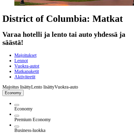
District of Columbia: Matkat
Varaa hotelli ja lento tai auto yhdessä ja
säästä!
Majoitukset
Lennot
Vuokra-autot
Matkapaketit
Aktiviteetit
Majoitus lisätty
Lento lisätty
Vuokra-auto
Economy
Economy
Premium Economy
Business-luokka