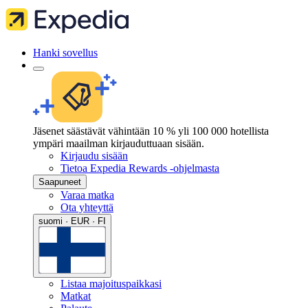
Hanki sovellus
Jäsenet säästävät vähintään 10 % yli 100 000 hotellista
ympäri maailman kirjauduttuaan sisään.
Kirjaudu sisään
Tietoa Expedia Rewards -ohjelmasta
Saapuneet
Varaa matka
Ota yhteyttä
suomi · EUR · FI
Listaa majoituspaikkasi
Matkat