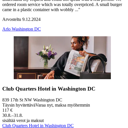
ordered room service which was totally overpriced. A small burger
came in a plastic container with wobbly ..."
Arvosteltu 9.12.2024
Arlo Washington DC
Club Quarters Hotel in Washington DC
839 17th St NW Washington DC
Täysin hyvitettävä
Varaa nyt, maksa myöhemmin
117 €
30.8.–31.8.
sisältää verot ja maksut
Club Quarters Hotel in Washington DC