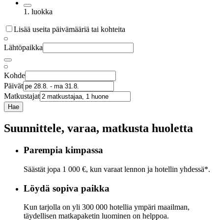
1. luokka
Lisää useita päivämääriä tai kohteita
Lähtöpaikka
Kohde
Päivät
Matkustajat
Hae
Suunnittele, varaa, matkusta huoletta
Parempia kimpassa
Säästät jopa 1 000 €, kun varaat lennon ja hotellin yhdessä*.
Löydä sopiva paikka
Kun tarjolla on yli 300 000 hotellia ympäri maailman,
täydellisen matkapaketin luominen on helppoa.