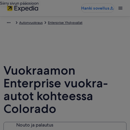
Siirry sivun pääosioon
Hanki sovellus
Autonvuokraus
Enterprise Yhdysvallat
Vuokraamon
Enterprise vuokra-
autot kohteessa
Colorado
Nouto ja palautus