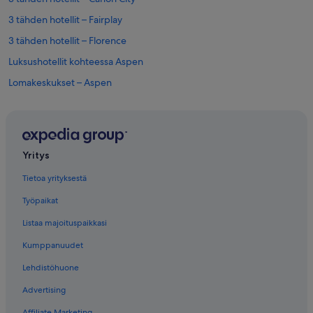
3 tähden hotellit – Fairplay
3 tähden hotellit – Florence
Luksushotellit kohteessa Aspen
Lomakeskukset – Aspen
Mökit – Aspen
Yksityiset loma-asunnot – Aspen
Luksushotellit kohteessa Colorado Springs
Yritys
Romanttiset hotellit kohteessa Colorado Springs
Tietoa yrityksestä
Kylpylähotellit kohteessa Dillon
Työpaikat
Best Western – Hotellit – Durango
Listaa majoituspaikkasi
Hotellit – Hayden
Kumppanuudet
Yksityiset loma-asunnot – Mesa Verde National Park
Lehdistöhuone
Hotellit – Ophir
Advertising
Hotellit – Silver Plume
Affiliate Marketing