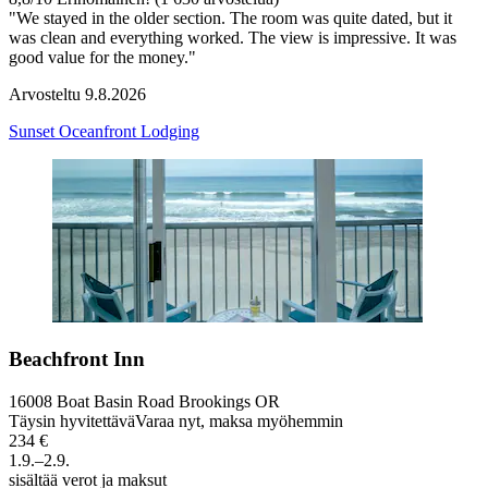
"We stayed in the older section. The room was quite dated, but it
was clean and everything worked. The view is impressive. It was
good value for the money."
Arvosteltu 9.8.2026
Sunset Oceanfront Lodging
Beachfront Inn
16008 Boat Basin Road Brookings OR
Täysin hyvitettävä
Varaa nyt, maksa myöhemmin
234 €
1.9.–2.9.
sisältää verot ja maksut