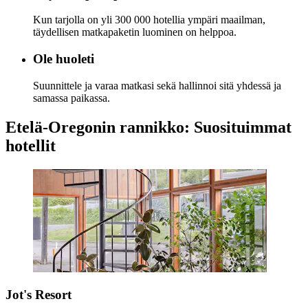
Kun tarjolla on yli 300 000 hotellia ympäri maailman,
täydellisen matkapaketin luominen on helppoa.
Ole huoleti
Suunnittele ja varaa matkasi sekä hallinnoi sitä yhdessä ja
samassa paikassa.
Etelä-Oregonin rannikko: Suosituimmat
hotellit
Jot's Resort