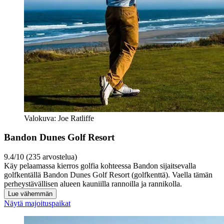
Valokuva: Joe Ratliffe
Bandon Dunes Golf Resort
9.4/10 (235 arvostelua)
Käy pelaamassa kierros golfia kohteessa Bandon sijaitsevalla
golfkentällä Bandon Dunes Golf Resort (golfkenttä). Vaella tämän
perheystävällisen alueen kauniilla rannoilla ja rannikolla.
Lue vähemmän
Näytä majoituspaikat