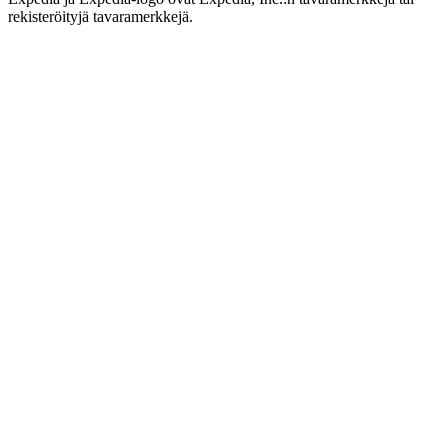
rekisteröityjä tavaramerkkejä.