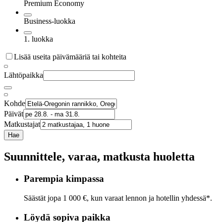
Premium Economy
Business-luokka
1. luokka
Lisää useita päivämääriä tai kohteita
Lähtöpaikka
Kohde
Päivät
Matkustajat
Hae
Suunnittele, varaa, matkusta huoletta
Parempia kimpassa
Säästät jopa 1 000 €, kun varaat lennon ja hotellin yhdessä*.
Löydä sopiva paikka