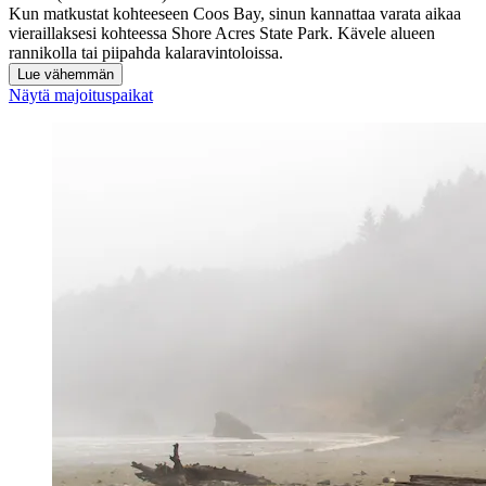
Kun matkustat kohteeseen Coos Bay, sinun kannattaa varata aikaa
vieraillaksesi kohteessa Shore Acres State Park. Kävele alueen
rannikolla tai piipahda kalaravintoloissa.
Lue vähemmän
Näytä majoituspaikat