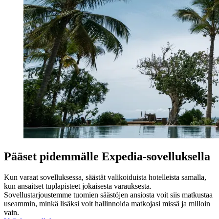
Pääset pidemmälle Expedia-sovelluksella
Kun varaat sovelluksessa, säästät valikoiduista hotelleista samalla,
kun ansaitset tuplapisteet jokaisesta varauksesta.
Sovellustarjoustemme tuomien säästöjen ansiosta voit siis matkustaa
useammin, minkä lisäksi voit hallinnoida matkojasi missä ja milloin
vain.