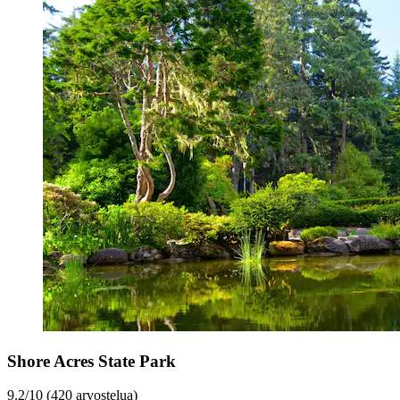
Shore Acres State Park
9.2/10 (420 arvostelua)