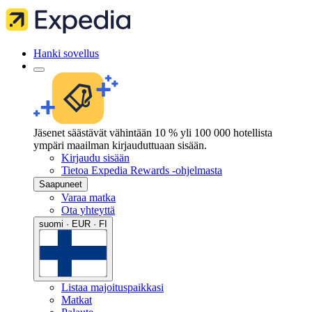
Hanki sovellus
Jäsenet säästävät vähintään 10 % yli 100 000 hotellista
ympäri maailman kirjauduttuaan sisään.
Kirjaudu sisään
Tietoa Expedia Rewards -ohjelmasta
Saapuneet
Varaa matka
Ota yhteyttä
suomi · EUR · FI
Listaa majoituspaikkasi
Matkat