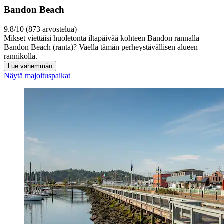
Bandon Beach
9.8/10 (873 arvostelua)
Mikset viettäisi huoletonta iltapäivää kohteen Bandon rannalla
Bandon Beach (ranta)? Vaella tämän perheystävällisen alueen
rannikolla.
Lue vähemmän
Näytä majoituspaikat