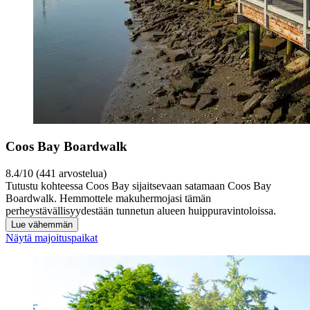
Coos Bay Boardwalk
8.4/10 (441 arvostelua)
Tutustu kohteessa Coos Bay sijaitsevaan satamaan Coos Bay
Boardwalk. Hemmottele makuhermojasi tämän
perheystävällisyydestään tunnetun alueen huippuravintoloissa.
Lue vähemmän
Näytä majoituspaikat