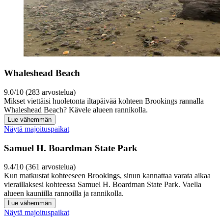
Whaleshead Beach
9.0/10 (283 arvostelua)
Mikset viettäisi huoletonta iltapäivää kohteen Brookings rannalla
Whaleshead Beach? Kävele alueen rannikolla.
Lue vähemmän
Näytä majoituspaikat
Samuel H. Boardman State Park
9.4/10 (361 arvostelua)
Kun matkustat kohteeseen Brookings, sinun kannattaa varata aikaa
vieraillaksesi kohteessa Samuel H. Boardman State Park. Vaella
alueen kauniilla rannoilla ja rannikolla.
Lue vähemmän
Näytä majoituspaikat