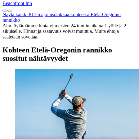
Beachfront Inn
Näytä kaikki 817 majoituspaikkaa kohteessa Etelä-Oregonin
rannikko
Alin löytämämme hinta viimeisten 24 tunnin aikana 1 yölle ja 2
aikuiselle. Hinnat ja saatavuus voivat muuttua. Muita ehtoja
saatetaan soveltaa.
Kohteen Etelä-Oregonin rannikko
suositut nähtävyydet