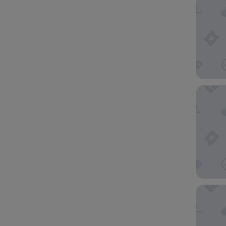
Scandic
Radisson