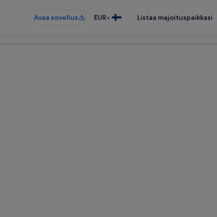
•
Avaa sovellus
EUR
Listaa majoituspaikkasi