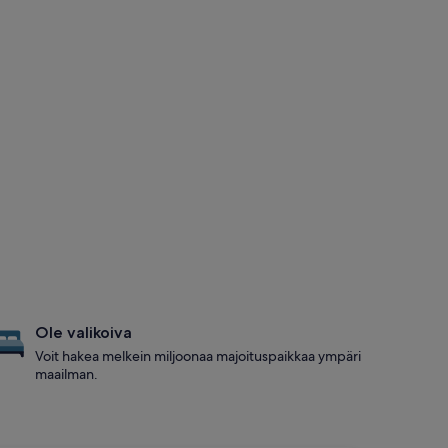
Ole valikoiva
Voit hakea melkein miljoonaa majoituspaikkaa ympäri
maailman.