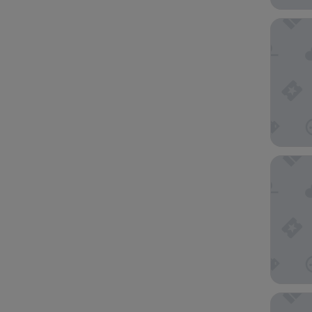
Nordic L
Comfort
Hotel Bi