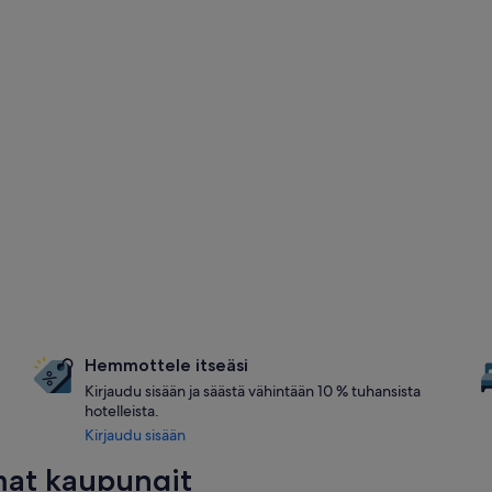
Hemmottele itseäsi
Kirjaudu sisään ja säästä vähintään 10 % tuhansista
hotelleista.
Kirjaudu sisään
mat kaupungit