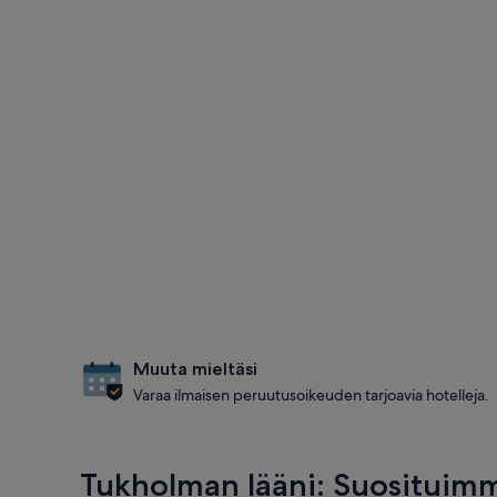
Muuta mieltäsi
Varaa ilmaisen peruutusoikeuden tarjoavia hotelleja.
Tukholman lääni: Suosituim