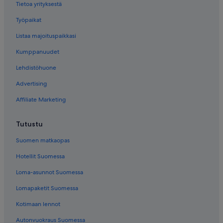
Tietoa yrityksestä
Työpaikat
Listaa majoituspaikkasi
Kumppanuudet
Lehdistöhuone
Advertising
Affiliate Marketing
Tutustu
Suomen matkaopas
Hotellit Suomessa
Loma-asunnot Suomessa
Lomapaketit Suomessa
Kotimaan lennot
Autonvuokraus Suomessa