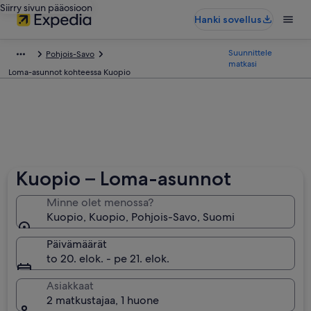
Siirry sivun pääosioon
Hanki sovellus
Suunnittele
Pohjois-Savo
matkasi
Loma-asunnot kohteessa Kuopio
Kuopio – Loma-asunnot
Minne olet menossa?
Kuopio, Kuopio, Pohjois-Savo, Suomi
Päivämäärät
to 20. elok. - pe 21. elok.
Asiakkaat
2 matkustajaa, 1 huone