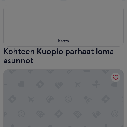
Kartta
Kohteen Kuopio parhaat loma-
asunnot
Modern Nordic 2BR Apt in Kuopio Center