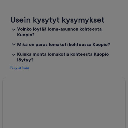
Usein kysytyt kysymykset
Voinko löytää loma-asunnon kohteesta
Kuopio?
Mikä on paras lomakoti kohteessa Kuopio?
Kuinka monta lomakotia kohteesta Kuopio
löytyy?
Näytä lisää