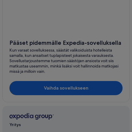
Pääset pidemmälle Expedia-sovelluksella
Kun varaat sovelluksessa, säästät valikoiduista hotelleista
samalla, kun ansaitset tuplapisteet jokaisesta varauksesta.
Sovellustarjoustemme tuomien säästöjen ansiosta voit siis
matkustaa useammin, minkä lisäksi voit hallinnoida matkojasi
missä ja milloin vain.
Vaihda sovellukseen
Yritys