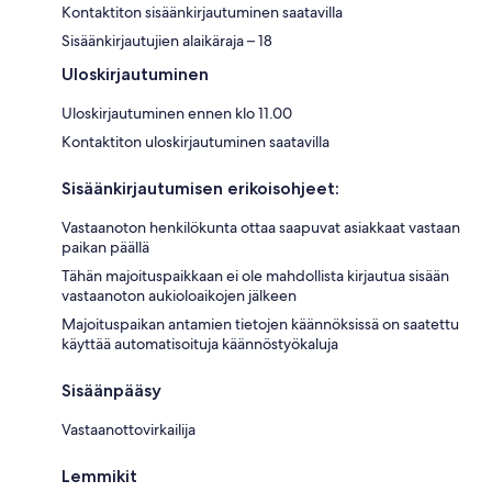
Kontaktiton sisäänkirjautuminen saatavilla
Sisäänkirjautujien alaikäraja – 18
Uloskirjautuminen
Uloskirjautuminen ennen klo 11.00
Kontaktiton uloskirjautuminen saatavilla
Sisäänkirjautumisen erikoisohjeet:
Vastaanoton henkilökunta ottaa saapuvat asiakkaat vastaan
paikan päällä
Tähän majoituspaikkaan ei ole mahdollista kirjautua sisään
vastaanoton aukioloaikojen jälkeen
Majoituspaikan antamien tietojen käännöksissä on saatettu
käyttää automatisoituja käännöstyökaluja
Sisäänpääsy
Vastaanottovirkailija
Lemmikit