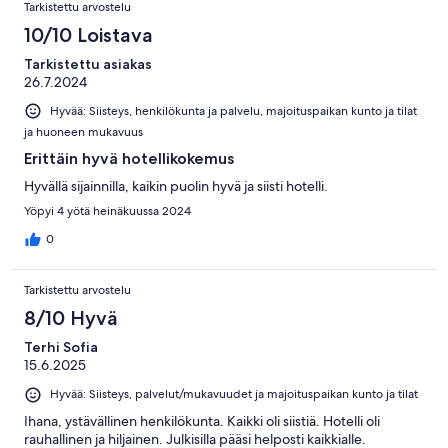
Tarkistettu arvostelu
10/10 Loistava
Tarkistettu asiakas
26.7.2024
Hyvää: Siisteys, henkilökunta ja palvelu, majoituspaikan kunto ja tilat
ja huoneen mukavuus
Erittäin hyvä hotellikokemus
Hyvällä sijainnilla, kaikin puolin hyvä ja siisti hotelli.
Yöpyi 4 yötä heinäkuussa 2024
0
Tarkistettu arvostelu
8/10 Hyvä
Terhi Sofia
15.6.2025
Hyvää: Siisteys, palvelut/mukavuudet ja majoituspaikan kunto ja tilat
Ihana, ystävällinen henkilökunta. Kaikki oli siistiä. Hotelli oli
rauhallinen ja hiljainen. Julkisilla pääsi helposti kaikkialle.