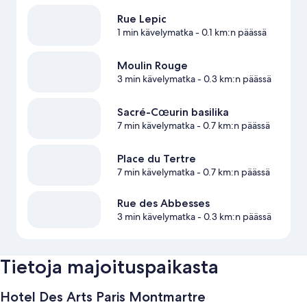
Rue Lepic
1 min kävelymatka
- 0.1 km:n päässä
Moulin Rouge
3 min kävelymatka
- 0.3 km:n päässä
Sacré-Cœurin basilika
7 min kävelymatka
- 0.7 km:n päässä
Place du Tertre
7 min kävelymatka
- 0.7 km:n päässä
Rue des Abbesses
3 min kävelymatka
- 0.3 km:n päässä
Tietoja majoituspaikasta
Hotel Des Arts Paris Montmartre