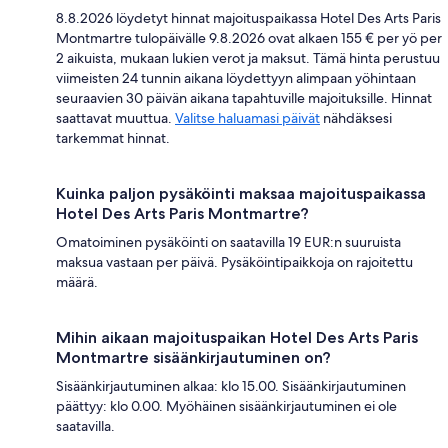
8.8.2026 löydetyt hinnat majoituspaikassa Hotel Des Arts Paris
Montmartre tulopäivälle 9.8.2026 ovat alkaen 155 € per yö per
2 aikuista, mukaan lukien verot ja maksut. Tämä hinta perustuu
viimeisten 24 tunnin aikana löydettyyn alimpaan yöhintaan
seuraavien 30 päivän aikana tapahtuville majoituksille. Hinnat
saattavat muuttua.
Valitse haluamasi päivät
nähdäksesi
tarkemmat hinnat.
Kuinka paljon pysäköinti maksaa majoituspaikassa
Hotel Des Arts Paris Montmartre?
Omatoiminen pysäköinti on saatavilla 19 EUR:n suuruista
maksua vastaan per päivä. Pysäköintipaikkoja on rajoitettu
määrä.
Mihin aikaan majoituspaikan Hotel Des Arts Paris
Montmartre sisäänkirjautuminen on?
Sisäänkirjautuminen alkaa: klo 15.00. Sisäänkirjautuminen
päättyy: klo 0.00. Myöhäinen sisäänkirjautuminen ei ole
saatavilla.