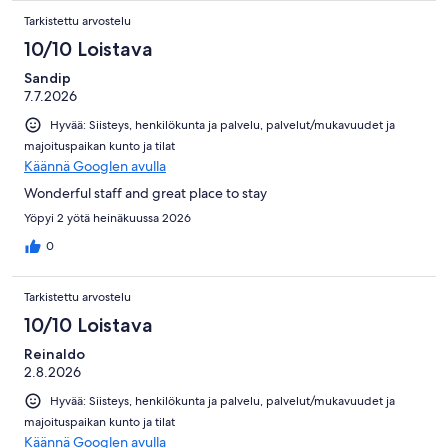
Tarkistettu arvostelu
10/10 Loistava
Sandip
7.7.2026
Hyvää: Siisteys, henkilökunta ja palvelu, palvelut/mukavuudet ja
majoituspaikan kunto ja tilat
Käännä Googlen avulla
Wonderful staff and great place to stay
Yöpyi 2 yötä heinäkuussa 2026
0
Tarkistettu arvostelu
10/10 Loistava
Reinaldo
2.8.2026
Hyvää: Siisteys, henkilökunta ja palvelu, palvelut/mukavuudet ja
majoituspaikan kunto ja tilat
Käännä Googlen avulla