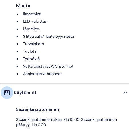
Muuta
Ilmastointi
LED-valaistus
Lämmitys
Silitysrauta/-lauta pyynnöstä
Turvalokero
Tuuletin
Työpöytä
Vettä säästävät WC-istuimet
Äänieristetyt huoneet
Käytännöt
Sisäänkirjautuminen
Sisäänkirjautuminen alkaa: klo 15.00. Sisäänkirjautuminen
päättyy: klo 0.00.