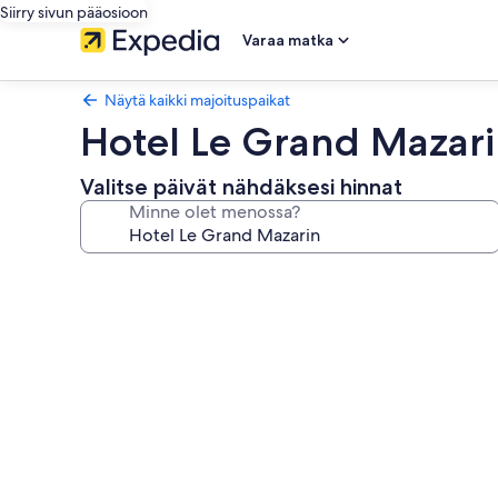
Siirry sivun pääosioon
Varaa matka
Näytä kaikki majoituspaikat
Hotel Le Grand Mazar
Valitse päivät nähdäksesi hinnat
Minne olet menossa?
Majoituspaikan
Hotel
Le
Grand
Mazarin
valokuvagalleria