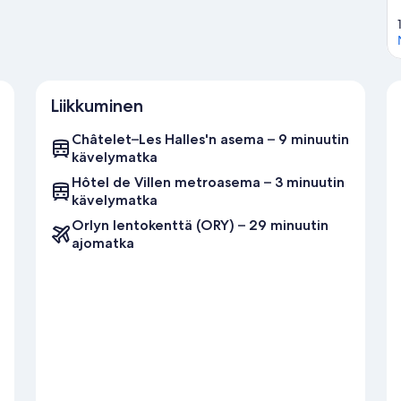
Liikkuminen
Châtelet–Les Halles'n asema – 9 minuutin
kävelymatka
Hôtel de Villen metroasema – 3 minuutin
kävelymatka
Orlyn lentokenttä (ORY) – 29 minuutin
ajomatka