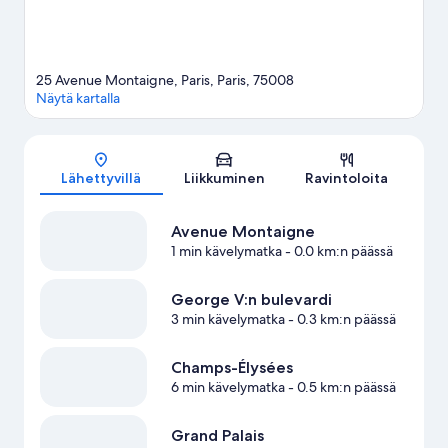
25 Avenue Montaigne, Paris, Paris, 75008
Näytä kartalla
Kartta
Lähettyvillä
Liikkuminen
Ravintoloita
Avenue Montaigne
1 min kävelymatka
- 0.0 km:n päässä
George V:n bulevardi
3 min kävelymatka
- 0.3 km:n päässä
Champs-Élysées
6 min kävelymatka
- 0.5 km:n päässä
Grand Palais