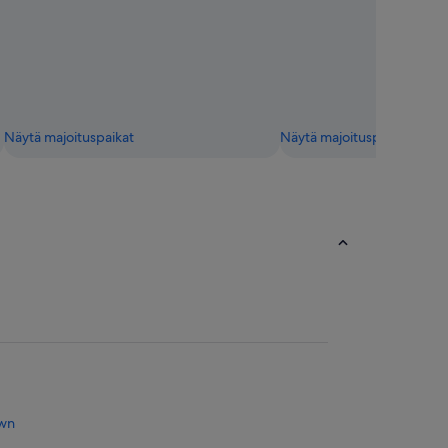
Näytä majoituspaikat
Näytä majoituspaikat
own