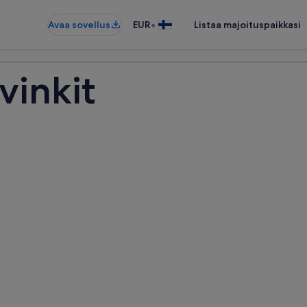
•
Avaa sovellus
EUR
Listaa majoituspaikkasi
inkit