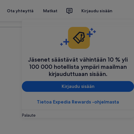
Ota yhteyttä
Matkat
Kirjaudu sisään
Suunnittele matkasi
Jäsenet säästävät vähintään 10 % yli
100 000 hotellista ympäri maailman
kirjauduttuaan sisään.
Kirjaudu sisään
Tietoa Expedia Rewards -ohjelmasta
Palaute