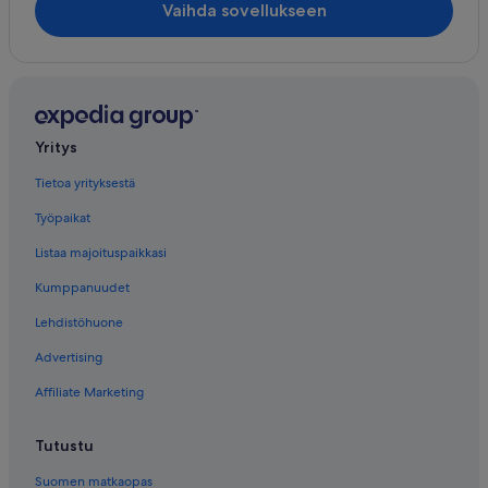
Vaihda sovellukseen
Yritys
Tietoa yrityksestä
Työpaikat
Listaa majoituspaikkasi
Kumppanuudet
Lehdistöhuone
Advertising
Affiliate Marketing
Tutustu
Suomen matkaopas