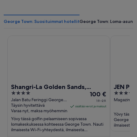
George Town: Suosituimmat hotellit
George Town: Loma-asunn
Shangri-La Golden Sands, Penang
JEN Penang
Shangri-La Golden Sands,
JEN Pe
4
Hinta
4
Penang
100 €
Shangri
out
on
out
Jalan Batu Feringgi George
Magazine R
1.9.–2.9.
Town Penang
Täysin hyvitettävä
Town Pena
of
100 €
of
sisältää verot ja maksut
Varaa nyt, maksa myöhemmin
5
per
5
Yövy tässä p
Yövy tässä golfin pelaamiseen sopivassa
yö
George Town
lomakeskuksessa kohteessa George Town. Nauti
ajalle
ilmaisesta p
ilmaisesta Wi-Fi-yhteydestä, ilmaisesta
(lisämaksust
1.9.
pysäköinnistä ja 2 ulkouima-altaasta. ...