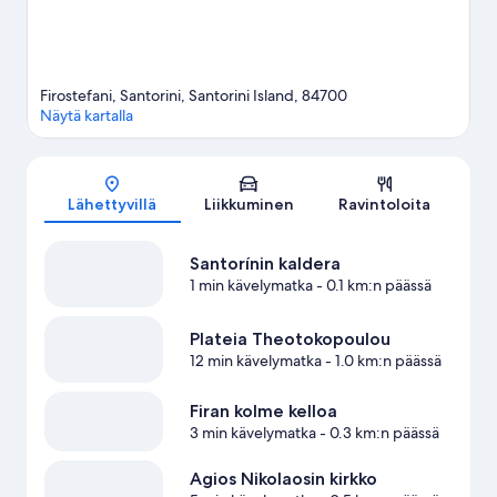
Firostefani, Santorini, Santorini Island, 84700
Näytä kartalla
Kartta
Lähettyvillä
Liikkuminen
Ravintoloita
Santorínin kaldera
1 min kävelymatka
- 0.1 km:n päässä
Plateia Theotokopoulou
12 min kävelymatka
- 1.0 km:n päässä
Firan kolme kelloa
3 min kävelymatka
- 0.3 km:n päässä
Agios Nikolaosin kirkko