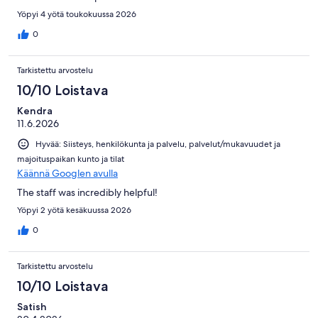
Yöpyi 4 yötä toukokuussa 2026
0
Tarkistettu arvostelu
10/10 Loistava
Kendra
11.6.2026
Hyvää: Siisteys, henkilökunta ja palvelu, palvelut/mukavuudet ja
majoituspaikan kunto ja tilat
Käännä Googlen avulla
The staff was incredibly helpful!
Yöpyi 2 yötä kesäkuussa 2026
0
Tarkistettu arvostelu
10/10 Loistava
Satish