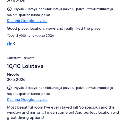
20.4.2026
Hyvää: Siisteys, henkilökunta ja palvelu, palvelut/mukavuudet ja
majoituspaikan kunto ja tilat
Käännä Googlen avulla
Good place, location, views and really liked the place
Yöpyi 2 yötä huhtikuussa 2026
0
Tarkistettu arvostelu
10/10 Loistava
Nicole
30.5.2026
Hyvää: Siisteys, henkilökunta ja palvelu, palvelut/mukavuudet ja
majoituspaikan kunto ja tilat
Käännä Googlen avulla
Most beautiful room I’ve ever stayed in!! So spacious and the
window and mirror… I mean come on! And perfect location with
great dining options!