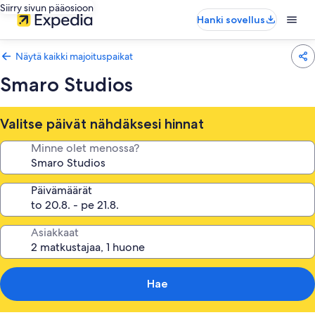
Siirry sivun pääosioon
Hanki sovellus
Näytä kaikki majoituspaikat
Smaro Studios
Valitse päivät nähdäksesi hinnat
Minne olet menossa?
Päivämäärät
Asiakkaat
Hae