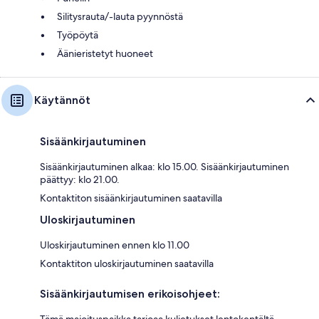
Silitysrauta/-lauta pyynnöstä
Työpöytä
Äänieristetyt huoneet
Käytännöt
Sisäänkirjautuminen
Sisäänkirjautuminen alkaa: klo 15.00. Sisäänkirjautuminen
päättyy: klo 21.00.
Kontaktiton sisäänkirjautuminen saatavilla
Uloskirjautuminen
Uloskirjautuminen ennen klo 11.00
Kontaktiton uloskirjautuminen saatavilla
Sisäänkirjautumisen erikoisohjeet:
Tämä majoituspaikka tarjoaa kuljetukset lentokentältä