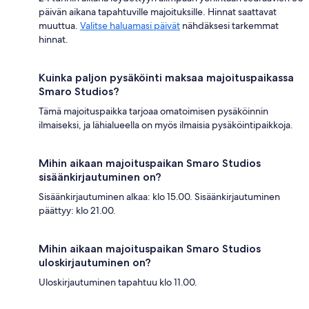
päivän aikana tapahtuville majoituksille. Hinnat saattavat
muuttua.
Valitse haluamasi päivät
nähdäksesi tarkemmat
hinnat.
Kuinka paljon pysäköinti maksaa majoituspaikassa
Smaro Studios?
Tämä majoituspaikka tarjoaa omatoimisen pysäköinnin
ilmaiseksi, ja lähialueella on myös ilmaisia pysäköintipaikkoja.
Mihin aikaan majoituspaikan Smaro Studios
sisäänkirjautuminen on?
Sisäänkirjautuminen alkaa: klo 15.00. Sisäänkirjautuminen
päättyy: klo 21.00.
Mihin aikaan majoituspaikan Smaro Studios
uloskirjautuminen on?
Uloskirjautuminen tapahtuu klo 11.00.