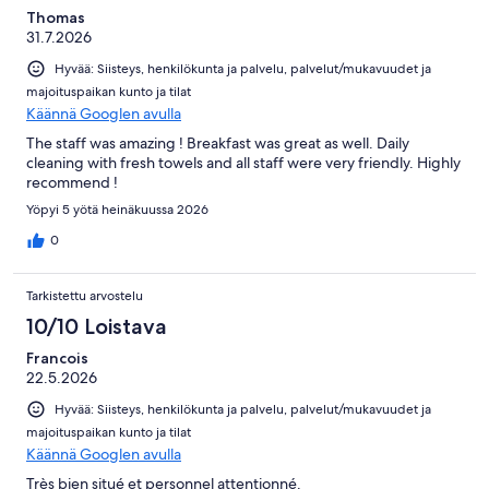
Thomas
31.7.2026
Hyvää: Siisteys, henkilökunta ja palvelu, palvelut/mukavuudet ja
majoituspaikan kunto ja tilat
Käännä Googlen avulla
The staff was amazing ! Breakfast was great as well. Daily
cleaning with fresh towels and all staff were very friendly. Highly
recommend !
Yöpyi 5 yötä heinäkuussa 2026
0
Tarkistettu arvostelu
10/10 Loistava
Francois
22.5.2026
Hyvää: Siisteys, henkilökunta ja palvelu, palvelut/mukavuudet ja
majoituspaikan kunto ja tilat
Käännä Googlen avulla
Très bien situé et personnel attentionné.