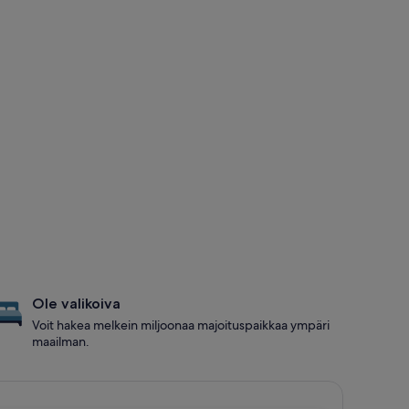
Ole valikoiva
Voit hakea melkein miljoonaa majoituspaikkaa ympäri
maailman.