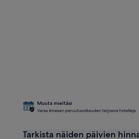
Muuta mieltäsi
Varaa ilmaisen peruutusoikeuden tarjoavia hotelleja.
Tarkista näiden päivien hinn