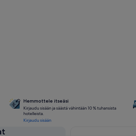
Hemmottele itseäsi
Kirjaudu sisään ja säästä vähintään 10 % tuhansista
hotelleista.
Kirjaudu sisään
at