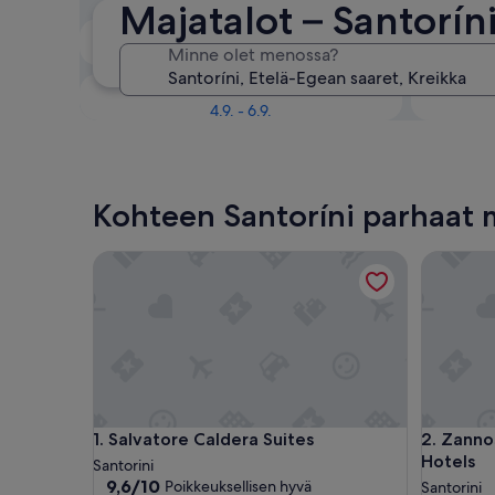
Majatalot – Santorín
Ensi viikonloppuna
K
Minne olet menossa?
14.8. - 16.8.
Kuukauden kuluttua
Kah
4.9. - 6.9.
Kohteen Santoríni parhaat 
Salvatore Caldera Suites
Zannos M
Salvatore Caldera Suites
Zannos M
1. Salvatore Caldera Suites
2. Zanno
Hotels
Santorini
9.6
9,6/10
Poikkeuksellisen hyvä
Santorini