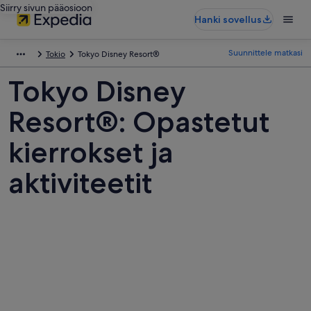
Siirry sivun pääosioon
Hanki sovellus
Suunnittele matkasi
Tokio
Tokyo Disney Resort®
Tokyo Disney
Resort®: Opastetut
kierrokset ja
aktiviteetit
Kuvia