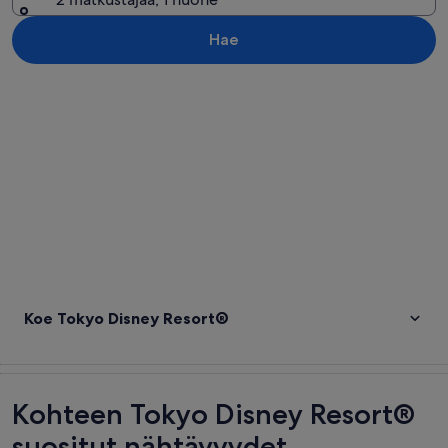
Hae
Tarkastele karttaa
Koe Tokyo Disney Resort®
Kohteen Tokyo Disney Resort®
suositut nähtävyydet