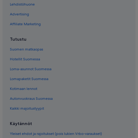
Lehdistöhuone
Advertising
Affiliate Marketing
Tutustu
Suomen matkaopas
Hotellit Suomessa
Loma-asunnot Suomessa
Lomapaketit Suomessa
Kotimaan lennot
Autonvuokraus Suomessa
Kaikki majoitustyypit
Käytännöt
Yleiset ehdot ja rajoitukset (pois lukien Vrbo-varaukset)