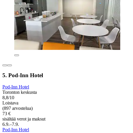
5. Pod-Inn Hotel
Pod-Inn Hotel
Toronton keskusta
8,8/10
Loistava
(897 arvostelua)
73 €
sisältää verot ja maksut
6.9.–7.9.
Pod-Inn Hotel