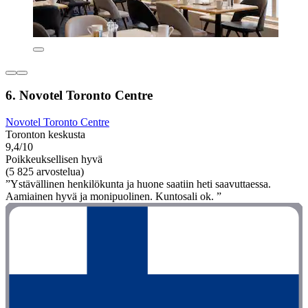
6. Novotel Toronto Centre
Novotel Toronto Centre
Toronton keskusta
9,4/10
Poikkeuksellisen hyvä
(5 825 arvostelua)
”Ystävällinen henkilökunta ja huone saatiin heti saavuttaessa.
Aamiainen hyvä ja monipuolinen. Kuntosali ok. ”