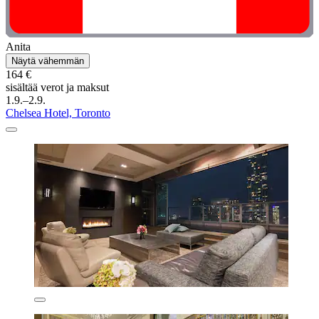
Anita
Näytä vähemmän
164 €
sisältää verot ja maksut
1.9.–2.9.
Chelsea Hotel, Toronto