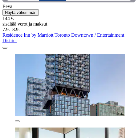
Eeva
Näytä vähemmän
144 €
sisältää verot ja maksut
7.9.–8.9.
Residence Inn by Marriott Toronto Downtown / Entertainment
District