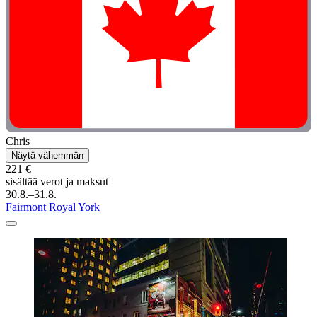
Chris
Näytä vähemmän
221 €
sisältää verot ja maksut
30.8.–31.8.
Fairmont Royal York