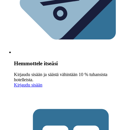
Hemmottele itseäsi
Kirjaudu sisään ja säästä vähintään 10 % tuhansista
hotelleista.
Kirjaudu sisään