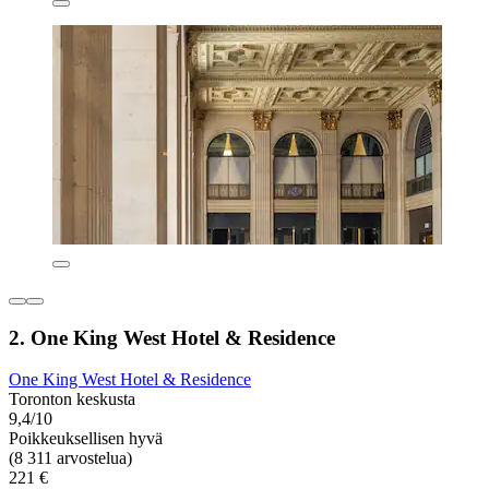
2. One King West Hotel & Residence
One King West Hotel & Residence
Toronton keskusta
9,4/10
Poikkeuksellisen hyvä
(8 311 arvostelua)
221 €