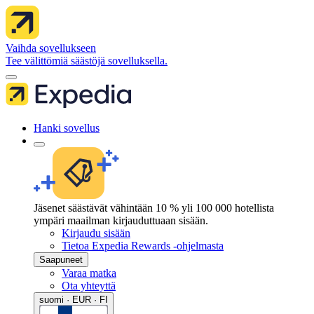
Vaihda sovellukseen
Tee välittömiä säästöjä sovelluksella.
Hanki sovellus
Jäsenet säästävät vähintään 10 % yli 100 000 hotellista
ympäri maailman kirjauduttuaan sisään.
Kirjaudu sisään
Tietoa Expedia Rewards -ohjelmasta
Saapuneet
Varaa matka
Ota yhteyttä
suomi · EUR · FI