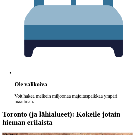
Ole valikoiva
Voit hakea melkein miljoonaa majoituspaikkaa ympäri
maailman.
Toronto (ja lähialueet): Kokeile jotain
hieman erilaista