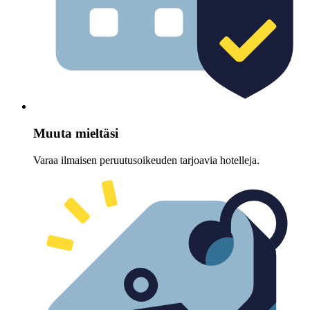
Muuta mieltäsi
Varaa ilmaisen peruutusoikeuden tarjoavia hotelleja.