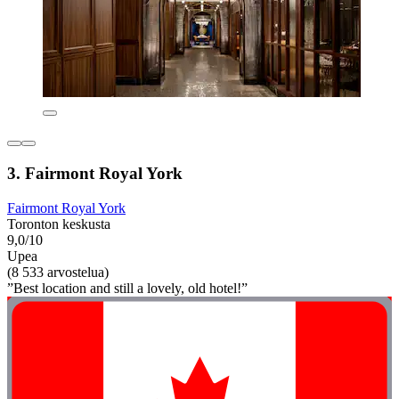
3. Fairmont Royal York
Fairmont Royal York
Toronton keskusta
9,0/10
Upea
(8 533 arvostelua)
”Best location and still a lovely, old hotel!”