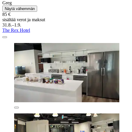
Greg
Näytä vähemmän
85 €
sisältää verot ja maksut
31.8.–1.9.
The Rex Hotel