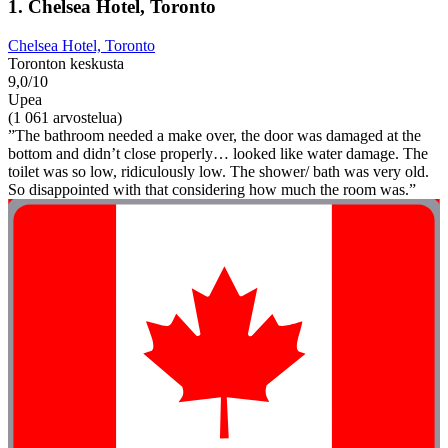
1. Chelsea Hotel, Toronto
Chelsea Hotel, Toronto
Toronton keskusta
9,0/10
Upea
(1 061 arvostelua)
”The bathroom needed a make over, the door was damaged at the
bottom and didn’t close properly… looked like water damage. The
toilet was so low, ridiculously low. The shower/ bath was very old.
So disappointed with that considering how much the room was.”