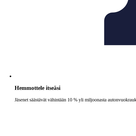
Hemmottele itseäsi
Jäsenet säästävät vähintään 10 % yli miljoonasta autonvuokrauk